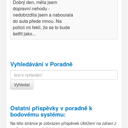
Dobrý den, měla jsem
dopravní nehodu -
nedobrzdila jsem a nabourala
do auta přede mnou. Na
policii mi řekli, že se to bude
šetřit jako...
Vyhledávání v Poradně
Ostatní příspěvky v
poradně k
bodovému systému
:
Na této stránce je zobrazen příspěvek
Ublížení na zdraví z