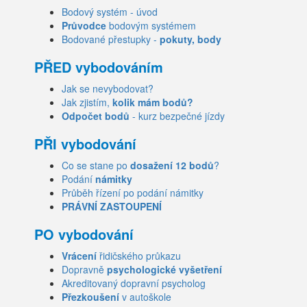
Bodový systém - úvod
Průvodce
bodovým systémem
Bodované přestupky -
pokuty, body
PŘED vybodováním
Jak se nevybodovat?
Jak zjistím,
kolik mám bodů?
Odpočet bodů
- kurz bezpečné jízdy
PŘI vybodování
Co se stane po
dosažení 12 bodů
?
Podání
námitky
Průběh řízení po podání námitky
PRÁVNÍ ZASTOUPENÍ
PO vybodování
Vrácení
řidičského průkazu
Dopravně
psychologické vyšetření
Akreditovaný dopravní psycholog
Přezkoušení
v autoškole