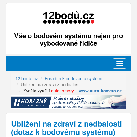
Vše o bodovém systému nejen pro
vybodované řidiče
Menu
12 bodů .cz
Poradna k bodovému systému
Ublížení na zdraví z nedbalosti
Zvažte využití
autokamery
...
www.auto-kamera.cz
Ublížení na zdraví z nedbalosti
(dotaz k bodovému systému)