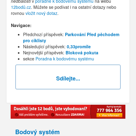
nedbalosti
v
poradně k bodovému systému
na webu
12bodů.cz
. Můžete se podívat i na ostatní dotazy nebo
rovnou
vložit nový dotaz
.
Navigace:
Předchozí příspěvek:
Parkování Před pěchodem
pro ciklisty
Následující příspěvek:
0,33promile
Nejnovější příspěvek:
Bloková pokuta
sekce
Poradna k bodovému systému
Sdílejte...
Bodový systém