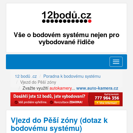
Vše o bodovém systému nejen pro
vybodované řidiče
Menu
12 bodů .cz
Poradna k bodovému systému
Vjezd do Pěší zóny
Zvažte využití
autokamery
...
www.auto-kamera.cz
Vjezd do Pěší zóny (dotaz k
bodovému systému)