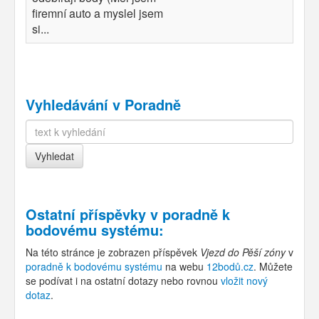
firemní auto a myslel jsem
si...
Vyhledávání v Poradně
Ostatní příspěvky v
poradně k
bodovému systému
:
Na této stránce je zobrazen příspěvek
Vjezd do Pěší zóny
v
poradně k bodovému systému
na webu
12bodů.cz
. Můžete
se podívat i na ostatní dotazy nebo rovnou
vložit nový
dotaz
.