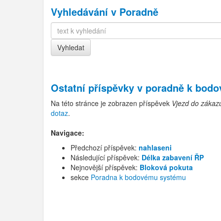
Vyhledávání v Poradně
Ostatní příspěvky v
poradně k bod
Na této stránce je zobrazen příspěvek
Vjezd do zákaz
dotaz
.
Navigace:
Předchozí příspěvek:
nahlaseni
Následující příspěvek:
Délka zabavení ŘP
Nejnovější příspěvek:
Bloková pokuta
sekce
Poradna k bodovému systému