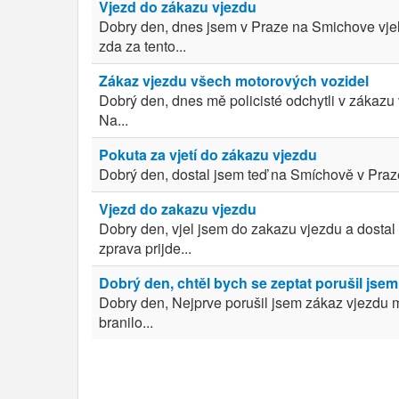
Vjezd do zákazu vjezdu
Dobry den, dnes jsem v Praze na Smichove vjel
zda za tento...
Zákaz vjezdu všech motorových vozidel
Dobrý den, dnes mě policisté odchytli v zákazu
Na...
Pokuta za vjetí do zákazu vjezdu
Dobrý den, dostal jsem teď na Smíchově v Praze 
Vjezd do zakazu vjezdu
Dobry den, vjel jsem do zakazu vjezdu a dostal p
zprava prijde...
Dobrý den, chtěl bych se zeptat porušil jsem
Dobry den, Nejprve porušil jsem zákaz vjezdu m
branilo...