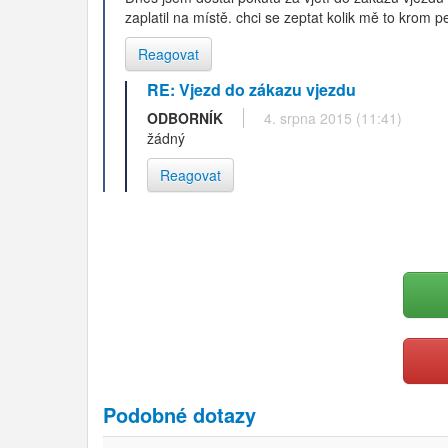
zaplatil na místě. chci se zeptat kolik mě to krom 
Reagovat
RE: Vjezd do zákazu vjezdu
ODBORNÍK
4. srpna 2015 (11:41)
žádný
Reagovat
Podobné dotazy