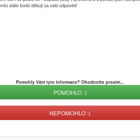
peněz stálo bodů děkuji za vaší odpověď
Pomohly Vám tyto informace? Ohodnoťte prosím...
POMOHLO :)
NEPOMOHLO :(