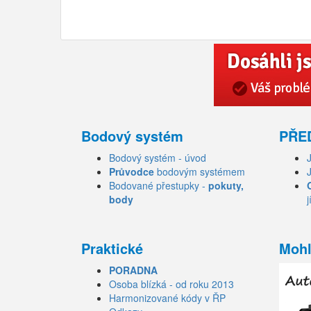
Bodový systém
PŘE
Bodový systém - úvod
Průvodce
bodovým systémem
Bodované přestupky -
pokuty,
body
j
Praktické
Mohl
PORADNA
Osoba blízká - od roku 2013
Harmonizované kódy v ŘP