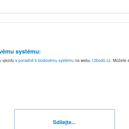
ovému systému
:
u vjezdu
v
poradně k bodovému systému
na webu
12bodů.cz
. Můžete 
Sdílejte...