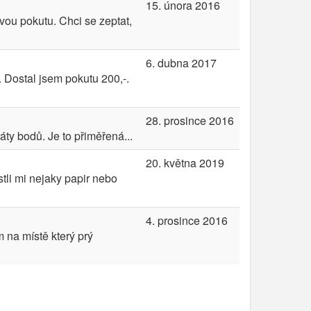
15. února 2016
ou pokutu. Chci se zeptat,
6. dubna 2017
 Dostal jsem pokutu 200,-.
28. prosince 2016
ty bodů. Je to přiměřená...
20. května 2019
stli mi nejaky papir nebo
4. prosince 2016
 na místě který prý