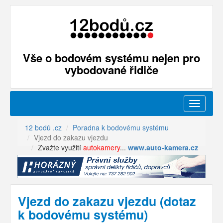
Vše o bodovém systému nejen pro
vybodované řidiče
Menu
12 bodů .cz
Poradna k bodovému systému
Vjezd do zakazu vjezdu
Zvažte využití
autokamery
...
www.auto-kamera.cz
Vjezd do zakazu vjezdu (dotaz
k bodovému systému)