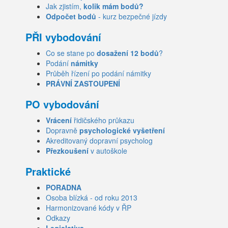
Jak zjistím,
kolik mám bodů?
Odpočet bodů
- kurz bezpečné jízdy
PŘI vybodování
Co se stane po
dosažení 12 bodů
?
Podání
námitky
Průběh řízení po podání námitky
PRÁVNÍ ZASTOUPENÍ
PO vybodování
Vrácení
řidičského průkazu
Dopravně
psychologické vyšetření
Akreditovaný dopravní psycholog
Přezkoušení
v autoškole
Praktické
PORADNA
Osoba blízká - od roku 2013
Harmonizované kódy v ŘP
Odkazy