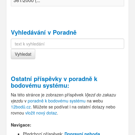
361/2000 (...
Vyhledávání v Poradně
Ostatní příspěvky v
poradně k
bodovému systému
:
Na této stránce je zobrazen příspěvek
Vjezd do zakazu
vjezdu
v
poradně k bodovému systému
na webu
12bodů.cz
. Můžete se podívat i na ostatní dotazy nebo
rovnou
vložit nový dotaz
.
Navigace:
Předchozí příspěvek:
Dopravní nehoda