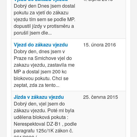
Dobrý den Dnes jsem dostal
pokutu za vjetí do zákazu
vjezdu tím sem se podle MP.
dopustil jízdy v protisměru a
porušil jsem dle...
Vjezd do zákazu vjezdu
15. února 2016
Dobry den, dnes jsem v
Praze na Smichove vjel do
zakazu vjezdu, zastavila me
MP a dostal jsem 200 kc
blokovou pokutu. Chci se
zeptat, zda za tento...
Jízda v zákazu vjezdu
25. června 2015
Dobrý den, vjel jsem do
zákazu vjezdu. Poté mi byla
udělena bloková pokuta :
Nerespektoval DZ-B1 , podle
paragrafu 125c/1K zákon č.