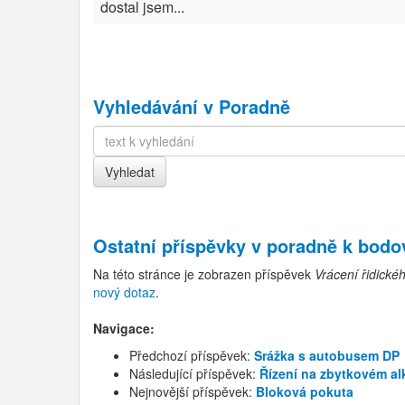
dostal jsem...
Vyhledávání v Poradně
Ostatní příspěvky v
poradně k bod
Na této stránce je zobrazen příspěvek
Vrácení řidické
nový dotaz
.
Navigace:
Předchozí příspěvek:
Srážka s autobusem DP
Následující příspěvek:
Řízení na zbytkovém al
Nejnovější příspěvek:
Bloková pokuta