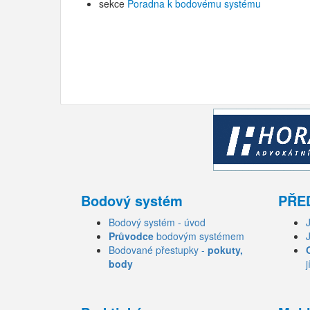
sekce
Poradna k bodovému systému
Bodový systém
PŘE
Bodový systém - úvod
Průvodce
bodovým systémem
Bodované přestupky -
pokuty,
body
j