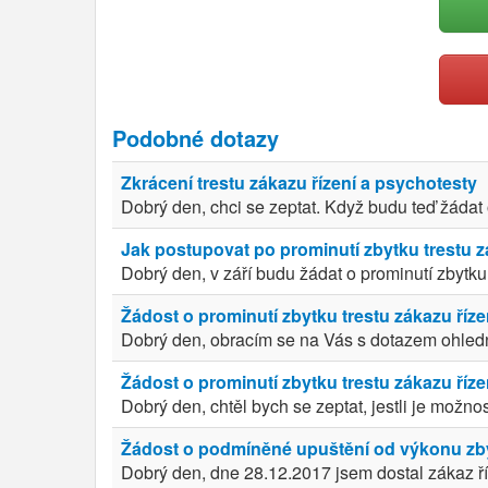
Podobné dotazy
Zkrácení trestu zákazu řízení a psychotesty
Dobrý den, chci se zeptat. Když budu teď žádat 
Jak postupovat po prominutí zbytku trestu z
Dobrý den, v září budu žádat o prominutí zbytku 
Žádost o prominutí zbytku trestu zákazu říze
Dobrý den, obracím se na Vás s dotazem ohledně ž
Žádost o prominutí zbytku trestu zákazu říze
Dobrý den, chtěl bych se zeptat, jestli je možno
Žádost o podmíněné upuštění od výkonu zbyt
Dobrý den, dne 28.12.2017 jsem dostal zákaz ř