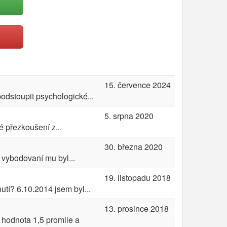
15. července 2024
podstoupit psychologické...
5. srpna 2020
é přezkoušení z...
30. března 2020
i vybodovaní mu byl...
19. listopadu 2018
utí? 6.10.2014 jsem byl...
13. prosince 2018
 hodnota 1,5 promile a