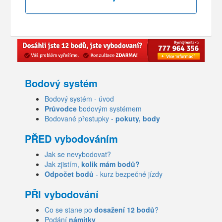
Bodový systém
Bodový systém - úvod
Průvodce
bodovým systémem
Bodované přestupky -
pokuty, body
PŘED vybodováním
Jak se nevybodovat?
Jak zjistím,
kolik mám bodů?
Odpočet bodů
- kurz bezpečné jízdy
PŘI vybodování
Co se stane po
dosažení 12 bodů
?
Podání
námitky