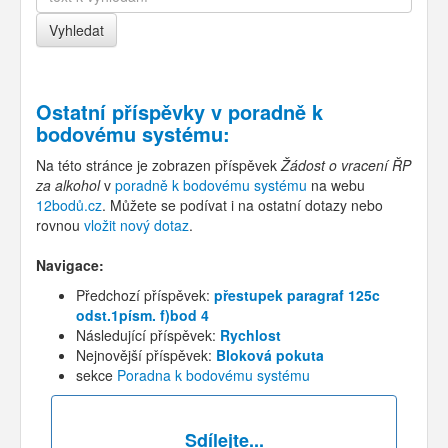
Ostatní příspěvky v
poradně k
bodovému systému
:
Na této stránce je zobrazen příspěvek
Žádost o vracení ŘP
za alkohol
v
poradně k bodovému systému
na webu
12bodů.cz
. Můžete se podívat i na ostatní dotazy nebo
rovnou
vložit nový dotaz
.
Navigace:
Předchozí příspěvek:
přestupek paragraf 125c
odst.1písm. f)bod 4
Následující příspěvek:
Rychlost
Nejnovější příspěvek:
Bloková pokuta
sekce
Poradna k bodovému systému
Sdílejte...