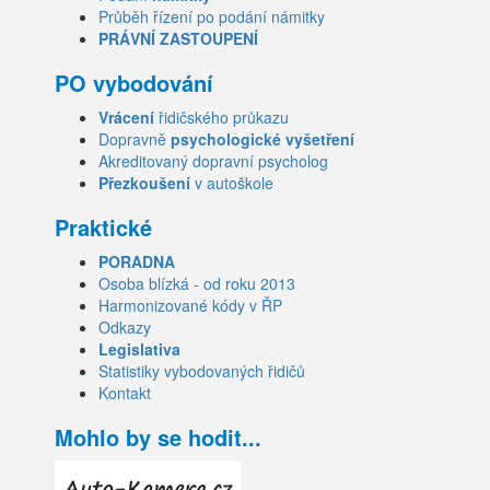
Průběh řízení po podání námitky
PRÁVNÍ ZASTOUPENÍ
PO vybodování
Vrácení
řidičského průkazu
Dopravně
psychologické vyšetření
Akreditovaný dopravní psycholog
Přezkoušení
v autoškole
Praktické
PORADNA
Osoba blízká - od roku 2013
Harmonizované kódy v ŘP
Odkazy
Legislativa
Statistiky vybodovaných řidičů
Kontakt
Mohlo by se hodit...