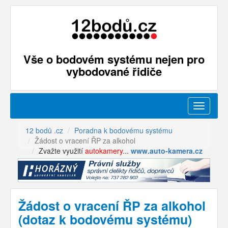
Vše o bodovém systému nejen pro
vybodované řidiče
Menu
12 bodů .cz
Poradna k bodovému systému
Žádost o vracení ŘP za alkohol
Zvažte využití
autokamery
...
www.auto-kamera.cz
Žádost o vracení ŘP za alkohol
(dotaz k bodovému systému)