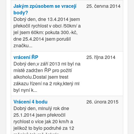
Jakým způsobem se vracejí
25. června 2014
body?
Dobrý den, dne 13.4.2014 jsem
překočil rychlost v obci /50km/ a
jel jsem 60km: pokuta 300.-kč,
dne 25.4.2014 jsem porušil
značku...
vrácení ŘP
25. října 2014
Dobrý den,v září 2013 mi byl na
místě zadržen ŘP pro požití
alkoholu.Dostal jsem trest
zákazu řízení na 2 roky,který mi
byl nyní k...
Vrácení 4 bodu
26. února 2015
Dobrý den, minulý rok dne
25.1.2014 jsem překročil
rychlost o více jak 20 km/h a
jelikož to bylo podruhé za 12