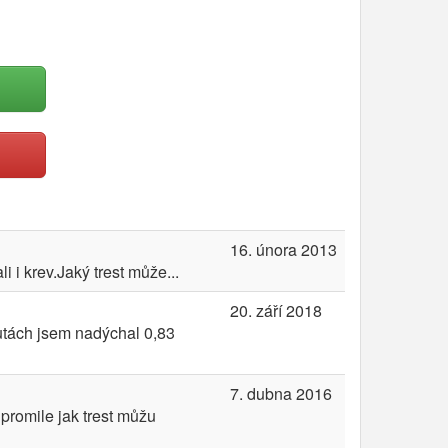
16. února 2013
 i krev.Jaký trest může...
20. září 2018
utách jsem nadýchal 0,83
7. dubna 2016
promile jak trest můžu