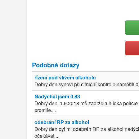
Podobné dotazy
řízení pod vlivem alkoholu
Dobrý den,synovi při silniční kontrole naměřili 
Nadýchal jsem 0,83
Dobrý den, 1.9.2018 mě zadržela hlídka polici
promile....
odebrání RP za alkohol
Dobrý den byl mi odebrán RP za alkohol nadých
očekávat...