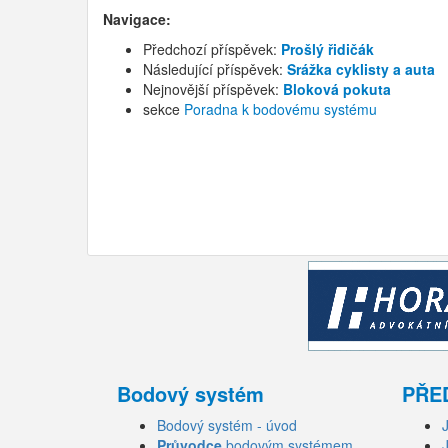
Navigace:
Předchozí příspěvek:
Prošlý řidičák
Následující příspěvek:
Srážka cyklisty a auta
Nejnovější příspěvek:
Bloková pokuta
sekce
Poradna k bodovému systému
Bodový systém
PŘE
Bodový systém - úvod
Průvodce
bodovým systémem