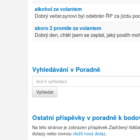
alkohol za volantem
Dobrý večer,synovi byl odebrán ŘP za jízdu pod 
skoro 2 promile za volantem
Dobrý den, chtěl jsem se zeptat, jaký postih moh
Vyhledávání v Poradně
Ostatní příspěvky v
poradně k bod
Na této stránce je zobrazen příspěvek
Zadržený řidičs
dotazy nebo rovnou
vložit nový dotaz
.