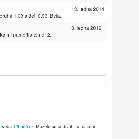
13. ledna 2014
há 1,03 a třetí 0,96. Byla...
3. ledna 2019
ka mi naměřila téměř 2...
 webu
12bodů.cz
. Můžete se podívat i na ostatní