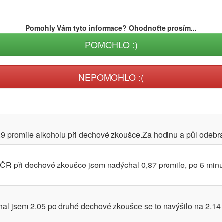
Pomohly Vám tyto informace? Ohodnoťte prosím...
POMOHLO :)
NEPOMOHLO :(
0,9 promile alkoholu při dechové zkoušce.Za hodinu a půl odebrali
e ČR při dechové zkoušce jsem nadýchal 0,87 promile, po 5 min
al jsem 2.05 po druhé dechové zkoušce se to navýšilo na 2.14 