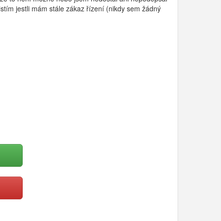
istím jestli mám stále zákaz řízení (nikdy sem žádný