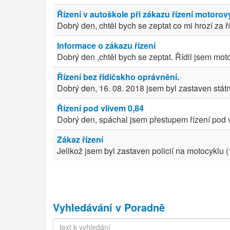
Řízení v autoškole při zákazu řízení motorov
Dobrý den, chtěl bych se zeptat co mi hrozí za ří
Informace o zákazu řízení
Dobrý den ,chtěl bych se zeptat. Řídil jsem mot
Řízení bez řidičskho oprávnění.
Dobrý den, 16. 08. 2018 jsem byl zastaven státní
Řízení pod vlivem 0,84
Dobrý den, spáchal jsem přestupem řízení pod vl
Zákaz řízení
Jelikož jsem byl zastaven policií na motocyklu 
Vyhledávání v Poradně