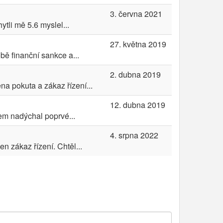
3. června 2021
ytli mě 5.6 myslel...
27. května 2019
bě finanční sankce a...
2. dubna 2019
na pokuta a zákaz řízení...
12. dubna 2019
sem nadýchal poprvé...
4. srpna 2022
n zákaz řízení. Chtěl...