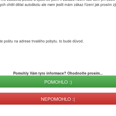
ych chtěl dělat autoškolu ale nwm jestli mám zákaz řízení jak prosím zj
íráte poštu na adrese trvalého pobytu. to bude důvod.
Pomohly Vám tyto informace? Ohodnoťte prosím...
POMOHLO :)
NEPOMOHLO :(