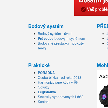
Bodový systém
PŘE
Bodový systém - úvod
Průvodce
bodovým systémem
Bodované přestupky -
pokuty,
body
j
Praktické
Mohl
PORADNA
Osoba blízká - od roku 2013
Harmonizované kódy v ŘP
Odkazy
Legislativa
Statistiky vybodovaných řidičů
Kontakt