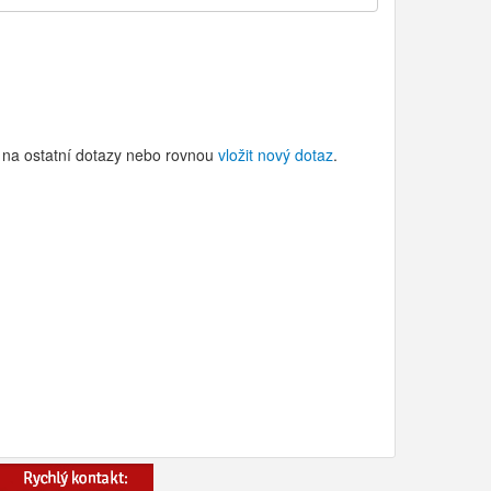
i na ostatní dotazy nebo rovnou
vložit nový dotaz
.