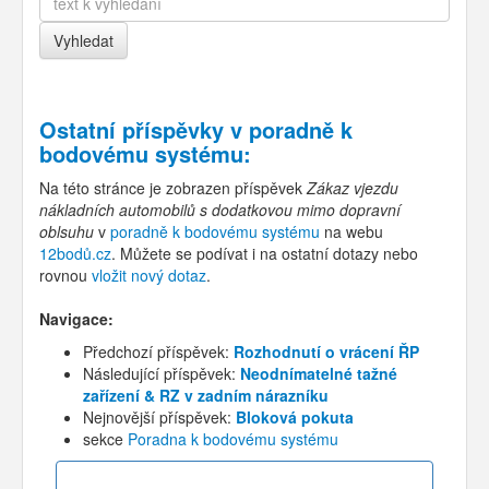
Ostatní příspěvky v
poradně k
bodovému systému
:
Na této stránce je zobrazen příspěvek
Zákaz vjezdu
nákladních automobilů s dodatkovou mimo dopravní
oblsuhu
v
poradně k bodovému systému
na webu
12bodů.cz
. Můžete se podívat i na ostatní dotazy nebo
rovnou
vložit nový dotaz
.
Navigace:
Předchozí příspěvek:
Rozhodnutí o vrácení ŘP
Následující příspěvek:
Neodnímatelné tažné
zařízení & RZ v zadním nárazníku
Nejnovější příspěvek:
Bloková pokuta
sekce
Poradna k bodovému systému