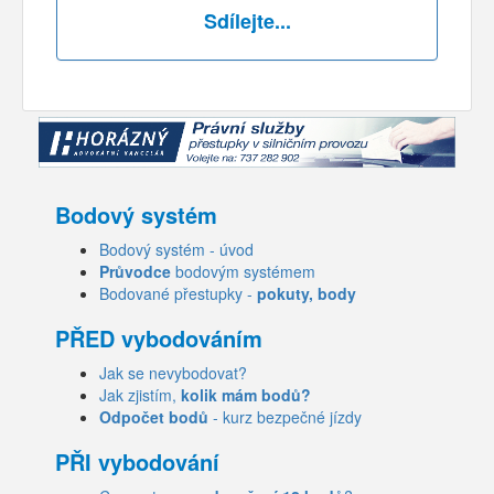
Sdílejte...
Bodový systém
Bodový systém - úvod
Průvodce
bodovým systémem
Bodované přestupky -
pokuty, body
PŘED vybodováním
Jak se nevybodovat?
Jak zjistím,
kolik mám bodů?
Odpočet bodů
- kurz bezpečné jízdy
PŘI vybodování