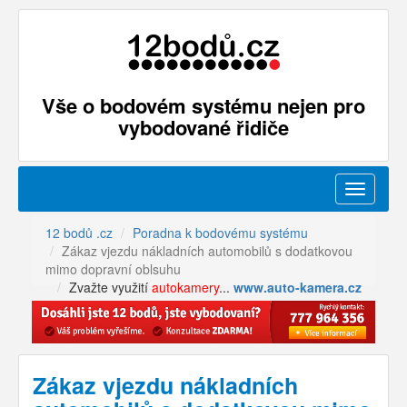
Vše o bodovém systému nejen pro
vybodované řidiče
Menu
12 bodů .cz
Poradna k bodovému systému
Zákaz vjezdu nákladních automobilů s dodatkovou
mimo dopravní oblsuhu
Zvažte využití
autokamery
...
www.auto-kamera.cz
Zákaz vjezdu nákladních