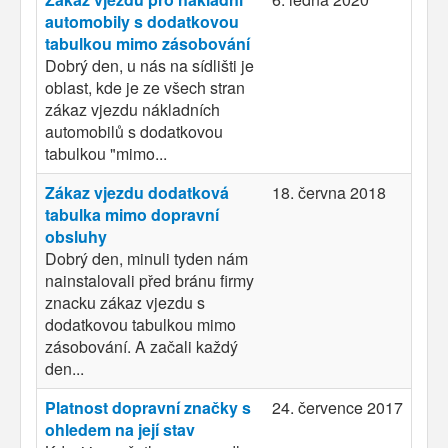
automobily s dodatkovou
tabulkou mimo zásobování
Dobrý den, u nás na sídlišti je
oblast, kde je ze všech stran
zákaz vjezdu nákladních
automobilů s dodatkovou
tabulkou "mimo...
Zákaz vjezdu dodatková
18. června 2018
tabulka mimo dopravní
obsluhy
Dobrý den, minuli tyden nám
nainstalovali před bránu firmy
znacku zákaz vjezdu s
dodatkovou tabulkou mimo
zásobování. A začali každý
den...
Platnost dopravní značky s
24. července 2017
ohledem na její stav