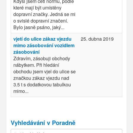
Kdysi jsem četl normu, podle
které mají být umístěny
dopravní značky. Jedná se mi
o svislé dopravní značení.
Bylo jasně psáno, jaký...
vjetí do ulice zákaz vjezdu
25. dubna 2019
mimo zásobování vozidlem
zásobování
Zdravím, zásobuji obchody
nábytkem. Při hledání
obchodu jsem vjel do ulice se
značkou zákaz vjezdu nad
3.5 t s dodatkovou tabulkou
mimo...
Vyhledávání v Poradně