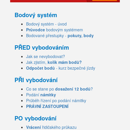
Bodový systém
Bodový systém - úvod
Průvodce
bodovým systémem
Bodované přestupky -
pokuty, body
PŘED vybodováním
Jak se nevybodovat?
Jak zjistím,
kolik mám bodů?
Odpočet bodů
- kurz bezpečné jízdy
PŘI vybodování
Co se stane po
dosažení 12 bodů
?
Podání
námitky
Průběh řízení po podání námitky
PRÁVNÍ ZASTOUPENÍ
PO vybodování
Vrácení
řidičského průkazu