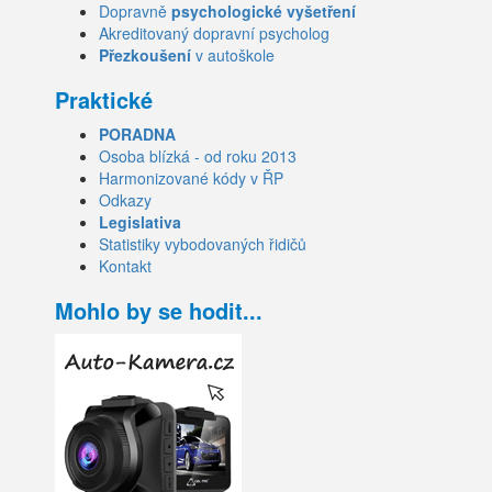
Dopravně
psychologické vyšetření
Akreditovaný dopravní psycholog
Přezkoušení
v autoškole
Praktické
PORADNA
Osoba blízká - od roku 2013
Harmonizované kódy v ŘP
Odkazy
Legislativa
Statistiky vybodovaných řidičů
Kontakt
Mohlo by se hodit...