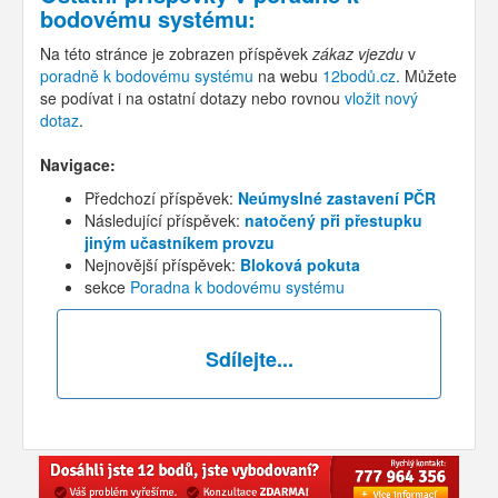
bodovému systému
:
Na této stránce je zobrazen příspěvek
zákaz vjezdu
v
poradně k bodovému systému
na webu
12bodů.cz
. Můžete
se podívat i na ostatní dotazy nebo rovnou
vložit nový
dotaz
.
Navigace:
Předchozí příspěvek:
Neúmyslné zastavení PČR
Následující příspěvek:
natočený při přestupku
jiným učastníkem provzu
Nejnovější příspěvek:
Bloková pokuta
sekce
Poradna k bodovému systému
Sdílejte...