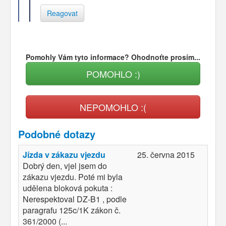
Reagovat
Pomohly Vám tyto informace? Ohodnoťte prosím...
POMOHLO :)
NEPOMOHLO :(
Podobné dotazy
Jízda v zákazu vjezdu
25. června 2015
Dobrý den, vjel jsem do
zákazu vjezdu. Poté mi byla
udělena bloková pokuta :
Nerespektoval DZ-B1 , podle
paragrafu 125c/1K zákon č.
361/2000 (...