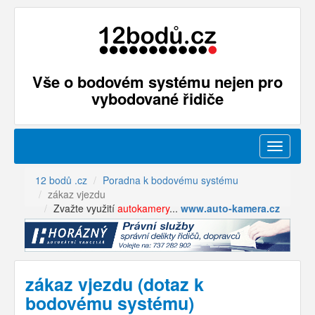
Vše o bodovém systému nejen pro
vybodované řidiče
Menu
12 bodů .cz
Poradna k bodovému systému
zákaz vjezdu
Zvažte využití
autokamery
...
www.auto-kamera.cz
zákaz vjezdu (dotaz k
bodovému systému)