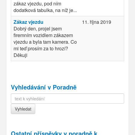
zákaz vjezdu, pod ním
dodatková tabulka, na níž je...
Zákaz vjezdu
11. října 2019
Dobrý den, projel jsem
firemním vozidlem zákazem
vjezdu a byla tam kamera. Co
mi teď prosím za to hrozí?
Děkuji
Vyhledávání v Poradně
Ostatní příspěvky v
poradně k