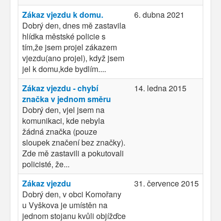
Zákaz vjezdu k domu.
6. dubna 2021
Dobrý den, dnes mě zastavila
hlídka městské policie s
tím,že jsem projel zákazem
vjezdu(ano projel), když jsem
jel k domu,kde bydlím....
Zákaz vjezdu - chybí
14. ledna 2015
značka v jednom směru
Dobrý den, vjel jsem na
komunikaci, kde nebyla
žádná značka (pouze
sloupek značení bez značky).
Zde mě zastavili a pokutovali
policisté, že...
Zákaz vjezdu
31. července 2015
Dobrý den, v obci Komořany
u Vyškova je umístěn na
jednom stojanu kvůli objížďce