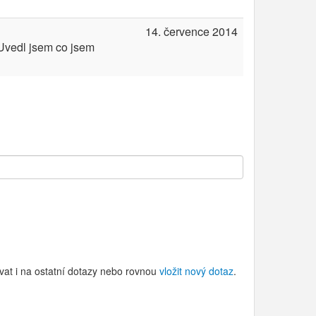
14. července 2014
 Uvedl jsem co jsem
vat i na ostatní dotazy nebo rovnou
vložit nový dotaz
.