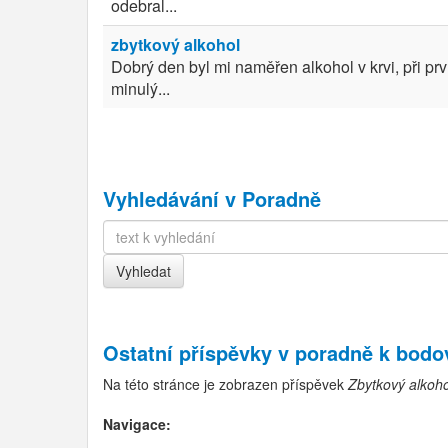
odebral...
zbytkový alkohol
Dobrý den byl mi naměřen alkohol v krvi, při pr
minulý...
Vyhledávání v Poradně
Ostatní příspěvky v
poradně k bod
Na této stránce je zobrazen příspěvek
Zbytkový alkoh
Navigace: