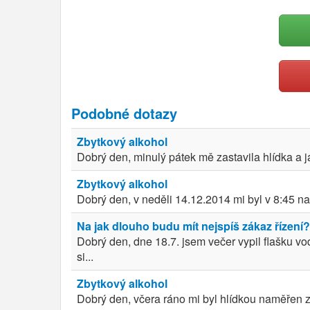
Podobné dotazy
Zbytkový alkohol
Dobrý den, minulý pátek mě zastavila hlídka a já
Zbytkový alkohol
Dobrý den, v neděli 14.12.2014 mi byl v 8:45 na
Na jak dlouho budu mít nejspíš zákaz řízení?
Dobrý den, dne 18.7. jsem večer vypil flašku v
si...
Zbytkový alkohol
Dobrý den, včera ráno mi byl hlídkou naměřen z