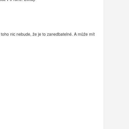
z toho nic nebude, že je to zanedbatelné. A může mít