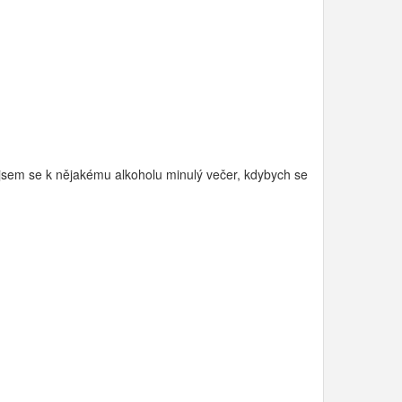
 jsem se k nějakému alkoholu minulý večer, kdybych se