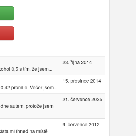
23. října 2014
hol 0,5 s tím, že jsem...
15. prosince 2014
0,42 promile. Večer jsem...
21. července 2025
ledne autem, protože jsem
9. července 2012
ista mi ihned na místě