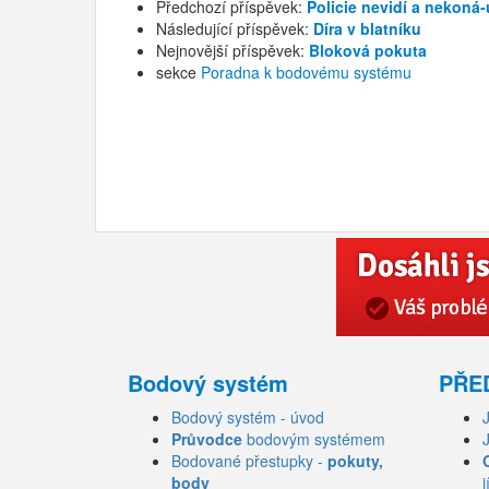
Předchozí příspěvek:
Policie nevidí a nekoná
Následující příspěvek:
Díra v blatníku
Nejnovější příspěvek:
Bloková pokuta
sekce
Poradna k bodovému systému
Bodový systém
PŘE
Bodový systém - úvod
Průvodce
bodovým systémem
Bodované přestupky -
pokuty,
body
j