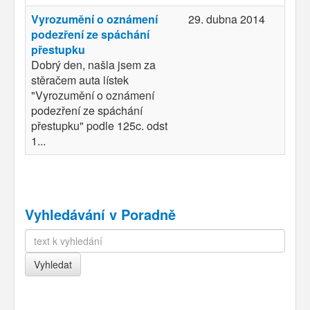
Vyrozumění o oznámení
29. dubna 2014
podezření ze spáchání
přestupku
Dobrý den, našla jsem za
stěračem auta lístek
"Vyrozumění o oznámení
podezření ze spáchání
přestupku" podle 125c. odst
1...
Vyhledávání v Poradně