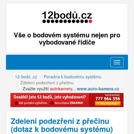
Vše o bodovém systému nejen pro
vybodované řidiče
Menu
12 bodů .cz
Poradna k bodovému systému
Zdelení podezření z přečinu
Zvažte využití
autokamery
...
www.auto-kamera.cz
Zdelení podezření z přečinu
(dotaz k bodovému systému)