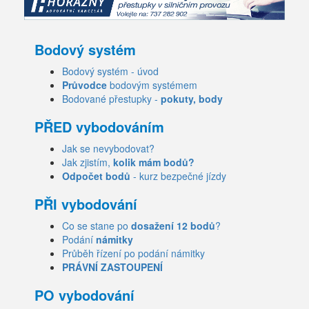
Bodový systém
Bodový systém - úvod
Průvodce
bodovým systémem
Bodované přestupky -
pokuty, body
PŘED vybodováním
Jak se nevybodovat?
Jak zjistím,
kolik mám bodů?
Odpočet bodů
- kurz bezpečné jízdy
PŘI vybodování
Co se stane po
dosažení 12 bodů
?
Podání
námitky
Průběh řízení po podání námitky
PRÁVNÍ ZASTOUPENÍ
PO vybodování