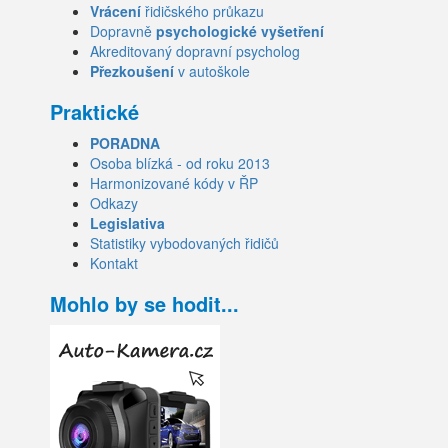
Vrácení
řidičského průkazu
Dopravně
psychologické vyšetření
Akreditovaný dopravní psycholog
Přezkoušení
v autoškole
Praktické
PORADNA
Osoba blízká - od roku 2013
Harmonizované kódy v ŘP
Odkazy
Legislativa
Statistiky vybodovaných řidičů
Kontakt
Mohlo by se hodit...