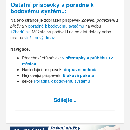
Ostatní příspěvky v
poradně k
bodovému systému
:
Na této stránce je zobrazen příspěvek
Zdelení podezření z
přečinu
v
poradně k bodovému systému
na webu
12bodů.cz
. Můžete se podívat i na ostatní dotazy nebo
rovnou
vložit nový dotaz
.
Navigace:
Předchozí příspěvek:
2 přestupky v průběhu 12
měsíců
Následující příspěvek:
dopravní nehoda
Nejnovější příspěvek:
Bloková pokuta
sekce
Poradna k bodovému systému
Sdílejte...