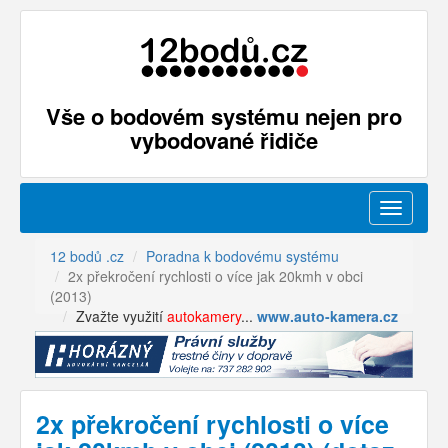
Vše o bodovém systému nejen pro
vybodované řidiče
Menu
12 bodů .cz
Poradna k bodovému systému
2x překročení rychlosti o více jak 20kmh v obci
(2013)
Zvažte využití
autokamery
...
www.auto-kamera.cz
2x překročení rychlosti o více