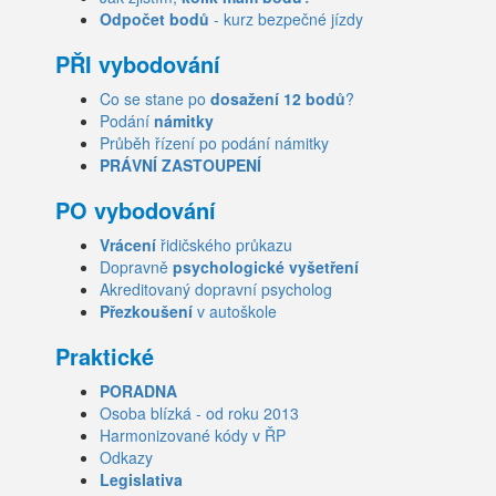
Odpočet bodů
- kurz bezpečné jízdy
PŘI vybodování
Co se stane po
dosažení 12 bodů
?
Podání
námitky
Průběh řízení po podání námitky
PRÁVNÍ ZASTOUPENÍ
PO vybodování
Vrácení
řidičského průkazu
Dopravně
psychologické vyšetření
Akreditovaný dopravní psycholog
Přezkoušení
v autoškole
Praktické
PORADNA
Osoba blízká - od roku 2013
Harmonizované kódy v ŘP
Odkazy
Legislativa