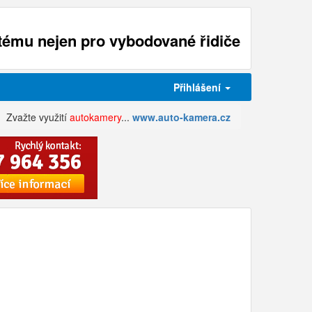
ému nejen pro vybodované řidiče
Přihlášení
Zvažte využití
autokamery
...
www.auto-kamera.cz