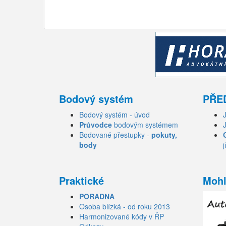
Bodový systém
PŘE
Bodový systém - úvod
Průvodce
bodovým systémem
Bodované přestupky -
pokuty,
body
j
Praktické
Mohl
PORADNA
Osoba blízká - od roku 2013
Harmonizované kódy v ŘP