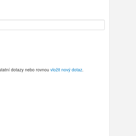
ostatní dotazy nebo rovnou
vložit nový dotaz
.