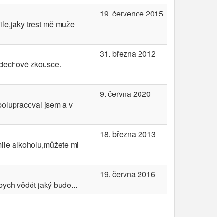
19. července 2015
ile,jaky trest mě muže
31. března 2012
k dechové zkoušce.
9. června 2020
polupracoval jsem a v
18. března 2013
mile alkoholu,můžete mi
19. června 2016
ych vědět jaký bude...