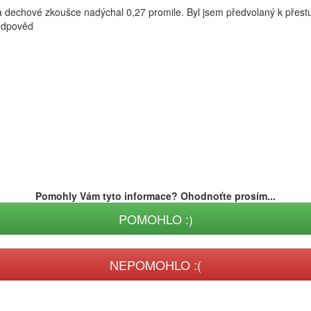
na dechové zkoušce nadýchal 0,27 promile. Byl jsem předvolaný k přest
 odpověd
Pomohly Vám tyto informace? Ohodnoťte prosím...
POMOHLO :)
NEPOMOHLO :(