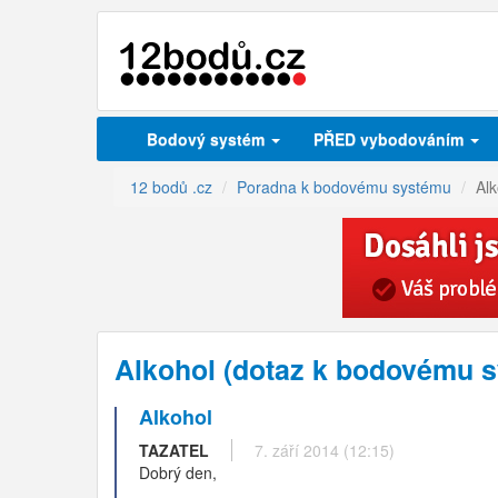
Bodový systém
PŘED vybodováním
12 bodů .cz
Poradna k bodovému systému
Alk
Alkohol (dotaz k bodovému 
Alkohol
TAZATEL
7. září 2014 (12:15)
Dobrý den,