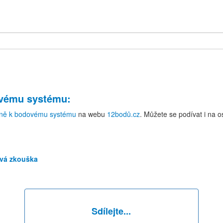
ovému systému
:
ně k bodovému systému
na webu
12bodů.cz
. Můžete se podívat i na 
vá zkouška
Sdílejte...