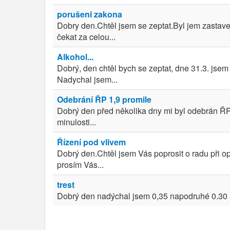
porušeni zakona
Dobry den.Chtěl jsem se zeptat.Byl jem zastave
čekat za celou...
Alkohol...
Dobrý, den chtěl bych se zeptat, dne 31.3. jsem
Nadychal jsem...
Odebrání ŘP 1,9 promile
Dobrý den před několika dny mi byl odebrán ŘP 
minulosti...
Řízení pod vlivem
Dobrý den.Chtěl jsem Vás poprosit o radu při 
prosím Vás...
trest
Dobrý den nadýchal jsem 0,35 napodruhé 0.30 a 