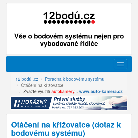
Vše o bodovém systému nejen pro
vybodované řidiče
Menu
12 bodů .cz
Poradna k bodovému systému
Otáčení na křižovatce
Zvažte využití
autokamery
...
www.auto-kamera.cz
Otáčení na křižovatce (dotaz k
bodovému systému)