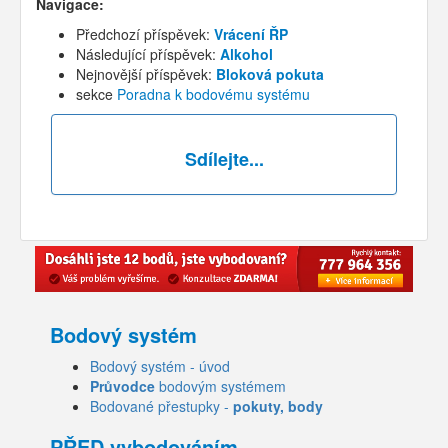
Navigace:
Předchozí příspěvek:
Vrácení ŘP
Následující příspěvek:
Alkohol
Nejnovější příspěvek:
Bloková pokuta
sekce
Poradna k bodovému systému
Sdílejte...
Bodový systém
Bodový systém - úvod
Průvodce
bodovým systémem
Bodované přestupky -
pokuty, body
PŘED vybodováním