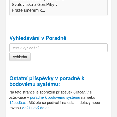
Svatovítská x Gen.Píky v
Praze směrem k...
Vyhledávání v Poradně
Ostatní příspěvky v
poradně k
bodovému systému
:
Na této stránce je zobrazen příspěvek
Otáčení na
křižovatce
v
poradně k bodovému systému
na webu
12bodů.cz
. Můžete se podívat i na ostatní dotazy nebo
rovnou
vložit nový dotaz
.