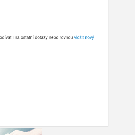
odívat i na ostatní dotazy nebo rovnou
vložit nový