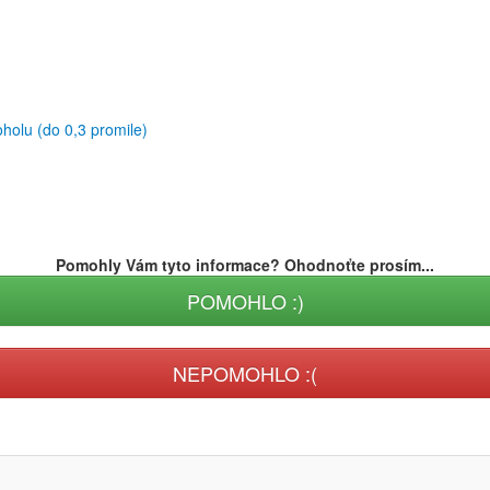
oholu (do 0,3 promile)
Pomohly Vám tyto informace? Ohodnoťte prosím...
POMOHLO :)
NEPOMOHLO :(