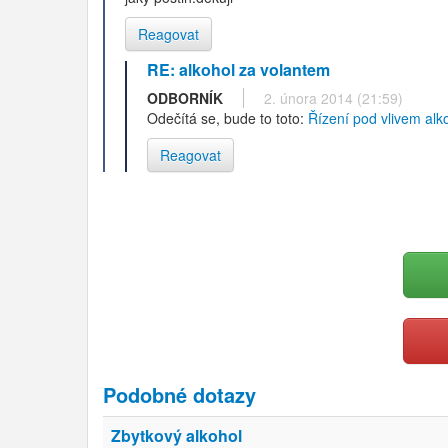
Reagovat
RE: alkohol za volantem
ODBORNÍK
2. února 2014 (21:59)
Odečítá se, bude to toto:
Řízení pod vlivem alk
Reagovat
Podobné dotazy
Zbytkový alkohol