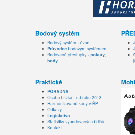
Bodový systém
PŘE
Bodový systém - úvod
Průvodce
bodovým systémem
Bodované přestupky -
pokuty,
body
j
Praktické
Mohl
PORADNA
Osoba blízká - od roku 2013
Harmonizované kódy v ŘP
Odkazy
Legislativa
Statistiky vybodovaných řidičů
Kontakt