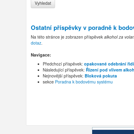
Ostatní příspěvky v
poradně k bod
Na této stránce je zobrazen příspěvek
alkohol za vola
dotaz
.
Navigace:
Předchozí příspěvek:
opakované odebrání řid
Následující příspěvek:
Řízení pod vlivem alkoh
Nejnovější příspěvek:
Bloková pokuta
sekce
Poradna k bodovému systému