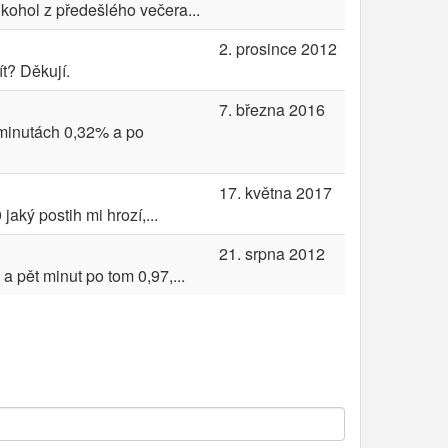
kohol z předešlého večera...
2. prosince 2012
t? Děkují.
7. března 2016
5minutách 0,32% a po
17. května 2017
aký postih mi hrozí,...
21. srpna 2012
a pět minut po tom 0,97,...