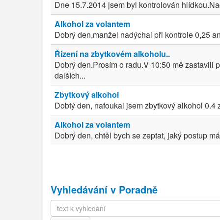
Dne 15.7.2014 jsem byl kontrolován hlídkou.Nad
Alkohol za volantem
Dobrý den,manžel nadýchal při kontrole 0,25 ani
Řízení na zbytkovém alkoholu..
Dobrý den.Prosím o radu.V 10:50 mě zastavili 
dalších...
Zbytkový alkohol
Dobtý den, nafoukal jsem zbytkový alkohol 0.4 zk
Alkohol za volantem
Dobrý den, chtěl bych se zeptat, jaký postup mám
Vyhledávání v Poradně