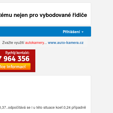
ému nejen pro vybodované řidiče
Přihlášení
Zvažte využití
autokamery
...
www.auto-kamera.cz
,37..odpočítává se i u této situace koef.0,24 případně