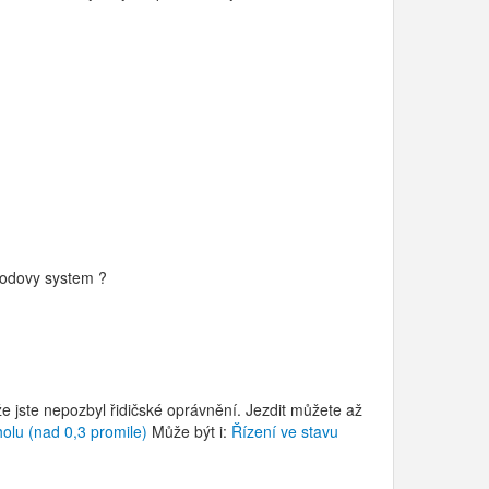
bodovy system ?
že jste nepozbyl řidičské oprávnění. Jezdit můžete až
olu (nad 0,3 promile)
Může být i:
Řízení ve stavu