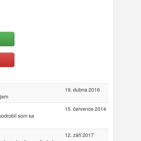
19. dubna 2016
ujem
15. července 2014
podrobil som sa
12. září 2017