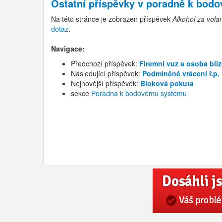
Ostatní příspěvky v
poradně k bod
Na této stránce je zobrazen příspěvek
Alkohol za vol
dotaz
.
Navigace:
Předchozí příspěvek:
Firemni vuz a osoba bli
Následující příspěvek:
Podmíněné vrácení ř.p.
Nejnovější příspěvek:
Bloková pokuta
sekce
Poradna k bodovému systému