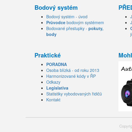
Bodový systém
PŘE
Bodový systém - úvod
Průvodce
bodovým systémem
Bodované přestupky -
pokuty,
body
j
Praktické
Mohl
PORADNA
Osoba blízká - od roku 2013
Harmonizované kódy v ŘP
Odkazy
Legislativa
Statistiky vybodovaných řidičů
Kontakt
Copyrig