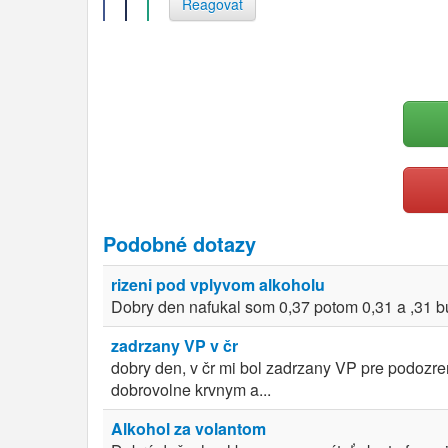
Reagovat
Podobné dotazy
rizeni pod vplyvom alkoholu
Dobry den nafukal som 0,37 potom 0,31 a ,31 b
zadrzany VP v čr
dobry den, v čr mi bol zadrzany VP pre podozre
dobrovolne krvnym a...
Alkohol za volantom