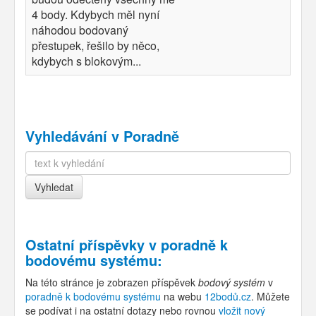
4 body. Kdybych měl nyní
náhodou bodovaný
přestupek, řešilo by něco,
kdybych s blokovým...
Vyhledávání v Poradně
Ostatní příspěvky v
poradně k
bodovému systému
:
Na této stránce je zobrazen příspěvek
bodový systém
v
poradně k bodovému systému
na webu
12bodů.cz
. Můžete
se podívat i na ostatní dotazy nebo rovnou
vložit nový