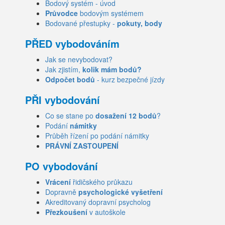
Bodový systém - úvod
Průvodce
bodovým systémem
Bodované přestupky -
pokuty, body
PŘED vybodováním
Jak se nevybodovat?
Jak zjistím,
kolik mám bodů?
Odpočet bodů
- kurz bezpečné jízdy
PŘI vybodování
Co se stane po
dosažení 12 bodů
?
Podání
námitky
Průběh řízení po podání námitky
PRÁVNÍ ZASTOUPENÍ
PO vybodování
Vrácení
řidičského průkazu
Dopravně
psychologické vyšetření
Akreditovaný dopravní psycholog
Přezkoušení
v autoškole