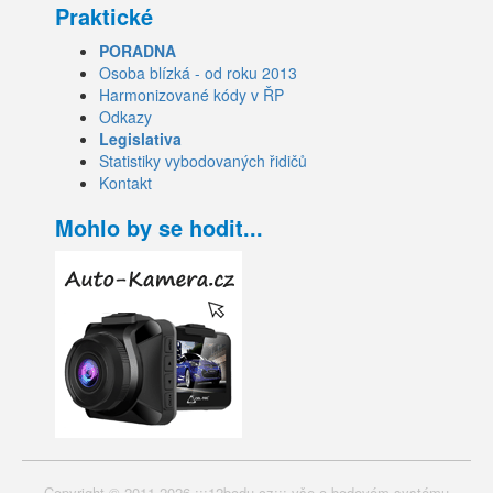
Praktické
PORADNA
Osoba blízká - od roku 2013
Harmonizované kódy v ŘP
Odkazy
Legislativa
Statistiky vybodovaných řidičů
Kontakt
Mohlo by se hodit...
Copyright © 2011-2026 :::12bodu.cz::: vše o bodovém systému