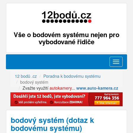
Vše o bodovém systému nejen pro
vybodované řidiče
Menu
12 bodů .cz
Poradna k bodovému systému
bodový systém
Zvažte využití
autokamery
...
www.auto-kamera.cz
bodový systém (dotaz k
bodovému systému)