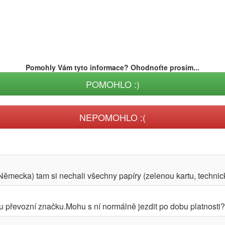
Pomohly Vám tyto informace? Ohodnoťte prosím...
POMOHLO :)
NEPOMOHLO :(
Německa) tam si nechali všechny papíry (zelenou kartu, technický
 převozní značku.Mohu s ní normálně jezdit po dobu platnosti? 