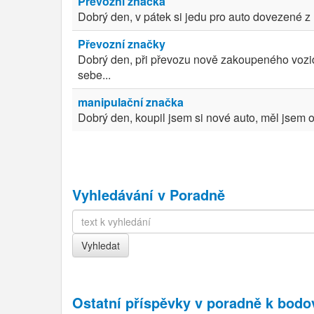
Převozní značka
Dobrý den, v pátek si jedu pro auto dovezené 
Převozní značky
Dobrý den, při převozu nově zakoupeného vozidl
sebe...
manipulační značka
Dobrý den, koupil jsem si nové auto, měl jsem o
Vyhledávání v Poradně
Ostatní příspěvky v
poradně k bod