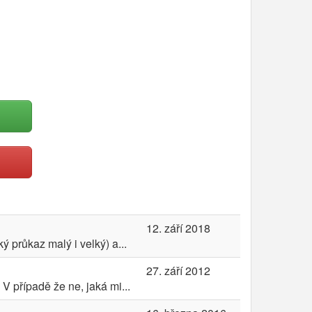
12. září 2018
 průkaz malý i velký) a...
27. září 2012
V případě že ne, jaká mi...