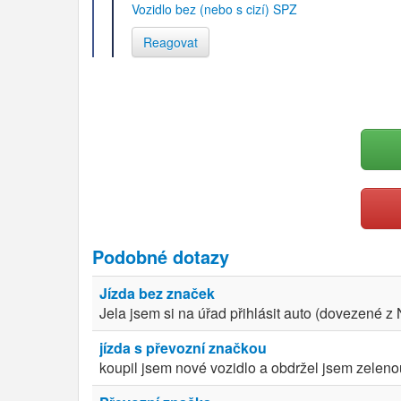
Vozidlo bez (nebo s cizí) SPZ
Reagovat
Podobné dotazy
Jízda bez značek
Jela jsem si na úřad přihlásit auto (dovezené z 
jízda s převozní značkou
koupil jsem nové vozidlo a obdržel jsem zelenou