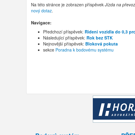
Na této stránce je zobrazen příspěvek
Jízda na převo
nový dotaz
.
Navigace:
Předchozí příspěvek:
Rideni vozidla do 0,3 pr
Následující příspěvek:
Rok bez STK
Nejnovější příspěvek:
Bloková pokuta
sekce
Poradna k bodovému systému