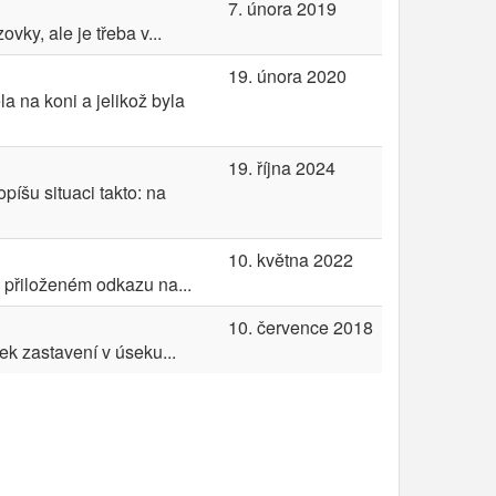
7. února 2019
ky, ale je třeba v...
19. února 2020
a na koni a jelikož byla
19. října 2024
íšu situaci takto: na
10. května 2022
a přiloženém odkazu na...
10. července 2018
k zastavení v úseku...