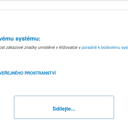
ovému systému
:
ost zákazové značky umístěné v křižovatce
v
poradně k bodovému sy
VEŘEJNÉHO PROSTRANSTVÍ
Sdílejte...