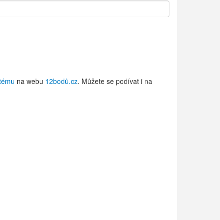
stému
na webu
12bodů.cz
. Můžete se podívat i na