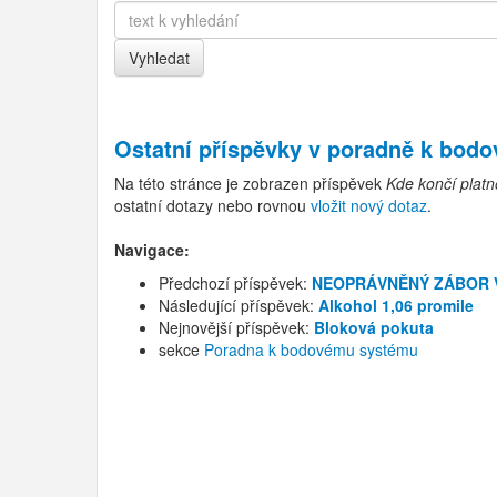
Ostatní příspěvky v
poradně k bod
Na této stránce je zobrazen příspěvek
Kde končí platn
ostatní dotazy nebo rovnou
vložit nový dotaz
.
Navigace:
Předchozí příspěvek:
NEOPRÁVNĚNÝ ZÁBOR 
Následující příspěvek:
Alkohol 1,06 promile
Nejnovější příspěvek:
Bloková pokuta
sekce
Poradna k bodovému systému