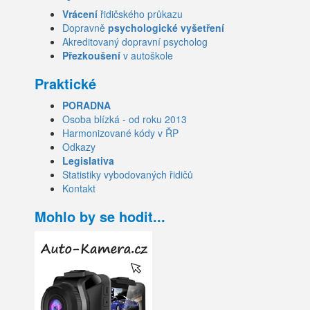
Vrácení
řidičského průkazu
Dopravně
psychologické vyšetření
Akreditovaný dopravní psycholog
Přezkoušení
v autoškole
Praktické
PORADNA
Osoba blízká - od roku 2013
Harmonizované kódy v ŘP
Odkazy
Legislativa
Statistiky vybodovaných řidičů
Kontakt
Mohlo by se hodit...