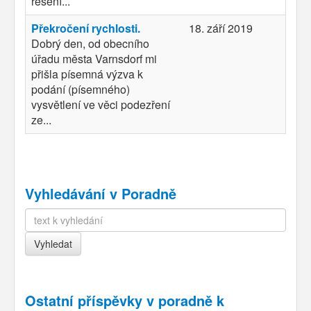
řešení...
Překročení rychlosti.
18. září 2019
Dobrý den, od obecního
úřadu města Varnsdorf mi
přišla písemná výzva k
podání (písemného)
vysvětlení ve věci podezření
ze...
Vyhledávání v Poradně
Ostatní příspěvky v
poradně k