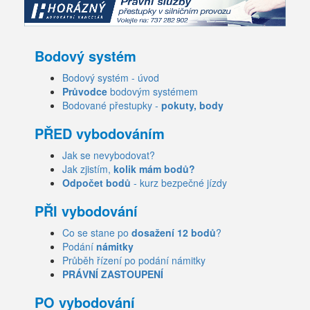
Bodový systém
Bodový systém - úvod
Průvodce
bodovým systémem
Bodované přestupky -
pokuty, body
PŘED vybodováním
Jak se nevybodovat?
Jak zjistím,
kolik mám bodů?
Odpočet bodů
- kurz bezpečné jízdy
PŘI vybodování
Co se stane po
dosažení 12 bodů
?
Podání
námitky
Průběh řízení po podání námitky
PRÁVNÍ ZASTOUPENÍ
PO vybodování