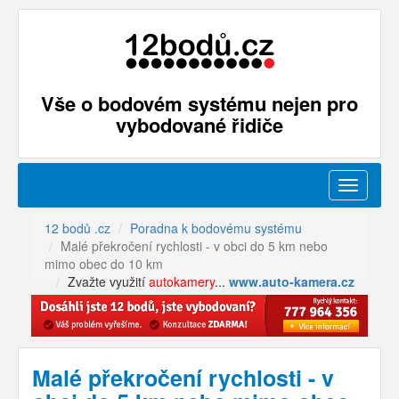
Vše o bodovém systému nejen pro
vybodované řidiče
Menu
12 bodů .cz
Poradna k bodovému systému
Malé překročení rychlosti - v obci do 5 km nebo
mimo obec do 10 km
Zvažte využití
autokamery
...
www.auto-kamera.cz
Malé překročení rychlosti - v