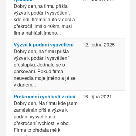
Dobrý den,na firmu přišla
výzva k podání vysvětlení,
kdo řidil firemní auto v obci a
překročil limit o 40km, musi
firma nahlásit jmeno...
Výzva k podaní vysvětlení
12. ledna 2025
Dobrý den, na firmu přišla
výzva k podáni vysvětlení
přestupku. Jednalo se o
parkování. Pokud firma
neuvedla moje jméno a já se
v daném...
Překročení rychlosti v obci
16. října 2021
Dobrý den, Na firmu kde jsem
zaměstnán přišla výzva k
podání vysvětlení o
překročení rychlosti v obci.
Firma to předala mě k