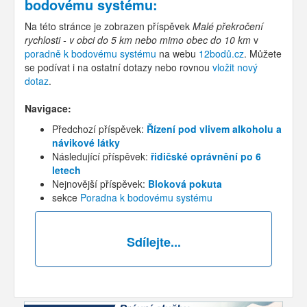
bodovému systému
:
Na této stránce je zobrazen příspěvek
Malé překročení
rychlosti - v obci do 5 km nebo mimo obec do 10 km
v
poradně k bodovému systému
na webu
12bodů.cz
. Můžete
se podívat i na ostatní dotazy nebo rovnou
vložit nový
dotaz
.
Navigace:
Předchozí příspěvek:
Řízení pod vlivem alkoholu a
návikové látky
Následující příspěvek:
řidičské oprávnění po 6
letech
Nejnovější příspěvek:
Bloková pokuta
sekce
Poradna k bodovému systému
Sdílejte...