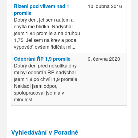
Rizeni pod vlivem nad 1
10. dubna 2016
promile
Dobrý den, jel sem autem a
chytla mě hlídka. Nadýchal
jsem 1,84 promile a na druhou
1,75. Jel sem na krev a podal
výpověď, ovšem řidičák mi...
Odebrání ŘP 1,9 promile
9. června 2020
Dobrý den před několika dny
mi byl odebrán ŘP nadýchal
jsem 1,8 po chvíli 1,9 promile.
Nekladl jsem odpor,
spolupracoval jsem a v
minulosti...
Vyhledávání v Poradně