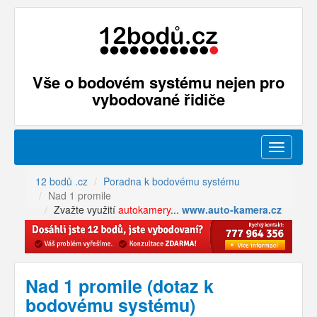
Vše o bodovém systému nejen pro
vybodované řidiče
Menu
12 bodů .cz
Poradna k bodovému systému
Nad 1 promile
Zvažte využití
autokamery
...
www.auto-kamera.cz
Nad 1 promile (dotaz k
bodovému systému)