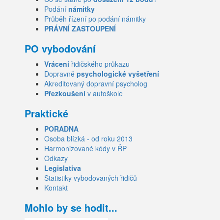
Podání
námitky
Průběh řízení po podání námitky
PRÁVNÍ ZASTOUPENÍ
PO vybodování
Vrácení
řidičského průkazu
Dopravně
psychologické vyšetření
Akreditovaný dopravní psycholog
Přezkoušení
v autoškole
Praktické
PORADNA
Osoba blízká - od roku 2013
Harmonizované kódy v ŘP
Odkazy
Legislativa
Statistiky vybodovaných řidičů
Kontakt
Mohlo by se hodit...