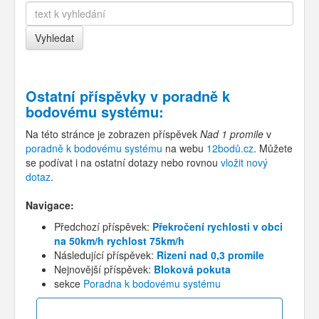
Ostatní příspěvky v
poradně k
bodovému systému
:
Na této stránce je zobrazen příspěvek
Nad 1 promile
v
poradně k bodovému systému
na webu
12bodů.cz
. Můžete
se podívat i na ostatní dotazy nebo rovnou
vložit nový
dotaz
.
Navigace:
Předchozí příspěvek:
Překročení rychlosti v obci
na 50km/h rychlost 75km/h
Následující příspěvek:
Rizeni nad 0,3 promile
Nejnovější příspěvek:
Bloková pokuta
sekce
Poradna k bodovému systému