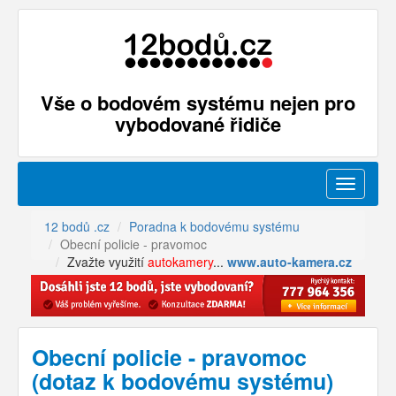
Vše o bodovém systému nejen pro
vybodované řidiče
Menu
12 bodů .cz
Poradna k bodovému systému
Obecní policie - pravomoc
Zvažte využití
autokamery
...
www.auto-kamera.cz
Obecní policie - pravomoc
(dotaz k bodovému systému)