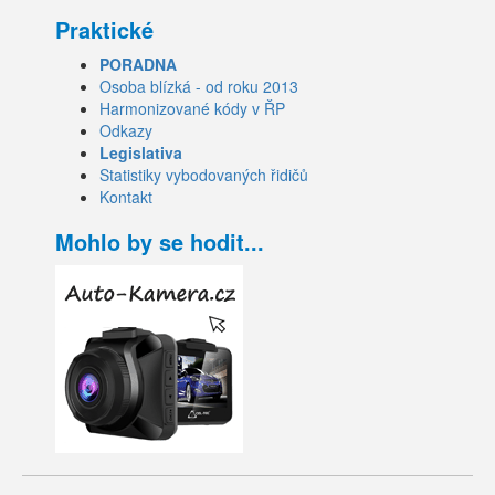
Praktické
PORADNA
Osoba blízká - od roku 2013
Harmonizované kódy v ŘP
Odkazy
Legislativa
Statistiky vybodovaných řidičů
Kontakt
Mohlo by se hodit...