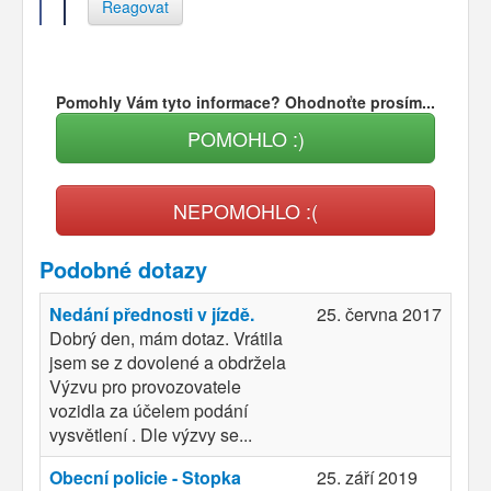
Reagovat
Pomohly Vám tyto informace? Ohodnoťte prosím...
POMOHLO :)
NEPOMOHLO :(
Podobné dotazy
Nedání přednosti v jízdě.
25. června 2017
Dobrý den, mám dotaz. Vrátila
jsem se z dovolené a obdržela
Výzvu pro provozovatele
vozidla za účelem podání
vysvětlení . Dle výzvy se...
Obecní policie - Stopka
25. září 2019