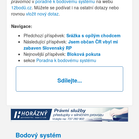
pravomoc
v
poradně k bodovému systému
na webu
12bodů.cz
. Můžete se podívat i na ostatní dotazy nebo
rovnou
vložit nový dotaz
.
Navigace:
Předchozí příspěvek:
Srážka s opilým chodcem
Následující příspěvek:
Jsem občan ČR vbyl mi
zabaven Slovenský RP
Nejnovější příspěvek:
Bloková pokuta
sekce
Poradna k bodovému systému
Sdílejte...
Bodový systém