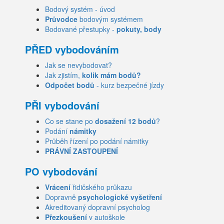
Bodový systém - úvod
Průvodce
bodovým systémem
Bodované přestupky -
pokuty, body
PŘED vybodováním
Jak se nevybodovat?
Jak zjistím,
kolik mám bodů?
Odpočet bodů
- kurz bezpečné jízdy
PŘI vybodování
Co se stane po
dosažení 12 bodů
?
Podání
námitky
Průběh řízení po podání námitky
PRÁVNÍ ZASTOUPENÍ
PO vybodování
Vrácení
řidičského průkazu
Dopravně
psychologické vyšetření
Akreditovaný dopravní psycholog
Přezkoušení
v autoškole