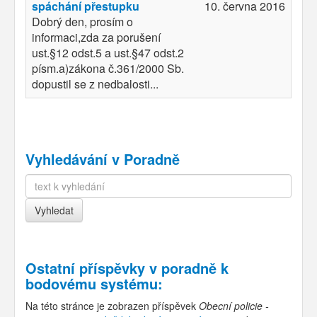
spáchání přestupku
10. června 2016
Dobrý den, prosím o
informaci,zda za porušení
ust.§12 odst.5 a ust.§47 odst.2
písm.a)zákona č.361/2000 Sb.
dopustil se z nedbalosti...
Vyhledávání v Poradně
Ostatní příspěvky v
poradně k
bodovému systému
:
Na této stránce je zobrazen příspěvek
Obecní policie -