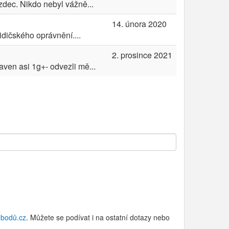
zdec. Nikdo nebyl vážně...
14. února 2020
dičského oprávnění....
2. prosince 2021
baven asi 1g+- odvezli mě...
bodů.cz
. Můžete se podívat i na ostatní dotazy nebo