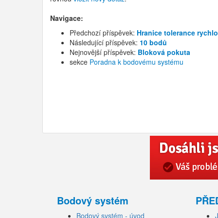
Navigace:
Předchozí příspěvek:
Hranice tolerance rychlo
Následující příspěvek:
10 bodů
Nejnovější příspěvek:
Bloková pokuta
sekce
Poradna k bodovému systému
Bodový systém
PŘE
Bodový systém - úvod