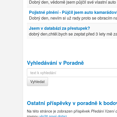
Dobrý den, vědomě jsem půjčil své vlastní auto
Pojistné plnění - Půjčil jsem auto kamarádov
Dobrý den, nevím si už rady proto se obracím n
Jsem v databázi za přestupek?
dobrý den,chtěl.bych se zeptat před 3 lety mě za
Vyhledávání v Poradně
Ostatní příspěvky v
poradně k bod
Na této stránce je zobrazen příspěvek
Předání řízení 
rovnou
vložit nový dotaz
.