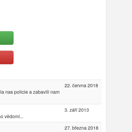
22. června 2018
la nas policie a zabavili nam
3. září 2013
ho vědomí...
27. března 2018