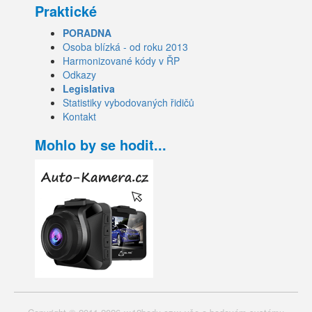
Praktické
PORADNA
Osoba blízká - od roku 2013
Harmonizované kódy v ŘP
Odkazy
Legislativa
Statistiky vybodovaných řidičů
Kontakt
Mohlo by se hodit...