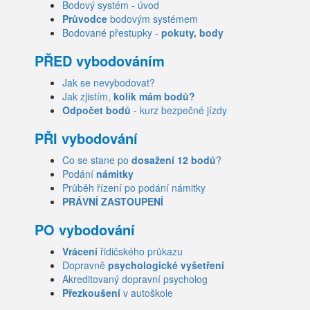
Bodový systém - úvod
Průvodce
bodovým systémem
Bodované přestupky -
pokuty, body
PŘED vybodováním
Jak se nevybodovat?
Jak zjistím,
kolik mám bodů?
Odpočet bodů
- kurz bezpečné jízdy
PŘI vybodování
Co se stane po
dosažení 12 bodů
?
Podání
námitky
Průběh řízení po podání námitky
PRÁVNÍ ZASTOUPENÍ
PO vybodování
Vrácení
řidičského průkazu
Dopravně
psychologické vyšetření
Akreditovaný dopravní psycholog
Přezkoušení
v autoškole