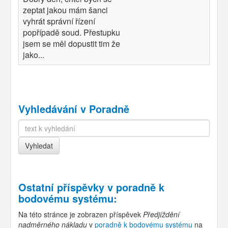
zeptat jakou mám šanci
vyhrát správní řízení
popřípadě soud. Přestupku
jsem se měl dopustit tim že
jako...
Vyhledávání v Poradně
Ostatní příspěvky v
poradně k
bodovému systému
:
Na této stránce je zobrazen příspěvek
Předjíždění
nadměrného nákladu
v
poradně k bodovému systému
na