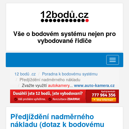
Vše o bodovém systému nejen pro
vybodované řidiče
Menu
12 bodů .cz
Poradna k bodovému systému
Předjíždění nadměrného nákladu
Zvažte využití
autokamery
...
www.auto-kamera.cz
Předjíždění nadměrného
nákladu (dotaz k bodovému