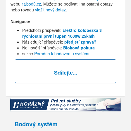
webu
12bodů.cz
. Můžete se podívat i na ostatní dotazy
nebo rovnou
vložit nový dotaz
.
Navigace:
Předchozí příspěvek:
Elektro koloběžka 3
rychlostní první tupen 1000w 25kmh
Následující příspěvek:
předjetí zprava?
Nejnovější příspěvek:
Bloková pokuta
sekce
Poradna k bodovému systému
Sdílejte...
Bodový systém