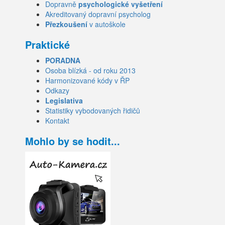
Dopravně
psychologické vyšetření
Akreditovaný dopravní psycholog
Přezkoušení
v autoškole
Praktické
PORADNA
Osoba blízká - od roku 2013
Harmonizované kódy v ŘP
Odkazy
Legislativa
Statistiky vybodovaných řidičů
Kontakt
Mohlo by se hodit...