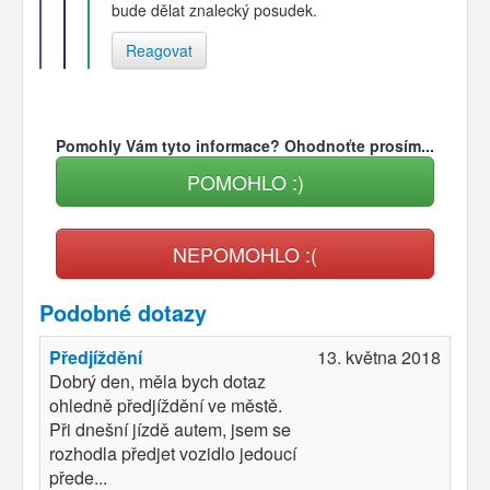
bude dělat znalecký posudek.
Reagovat
Pomohly Vám tyto informace? Ohodnoťte prosím...
POMOHLO :)
NEPOMOHLO :(
Podobné dotazy
Předjíždění
13. května 2018
Dobrý den, měla bych dotaz
ohledně předjíždění ve městě.
Při dnešní jízdě autem, jsem se
rozhodla předjet vozidlo jedoucí
přede...