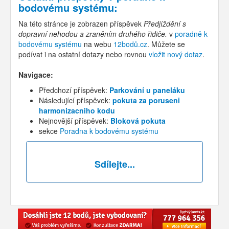
bodovému systému
:
Na této stránce je zobrazen příspěvek
Předjíždění s
dopravní nehodou a zraněním druhého řidiče.
v
poradně k
bodovému systému
na webu
12bodů.cz
. Můžete se
podívat i na ostatní dotazy nebo rovnou
vložit nový dotaz
.
Navigace:
Předchozí příspěvek:
Parkování u paneláku
Následující příspěvek:
pokuta za poruseni
harmonizacniho kodu
Nejnovější příspěvek:
Bloková pokuta
sekce
Poradna k bodovému systému
Sdílejte...