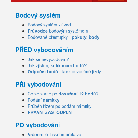
Bodový systém
Bodový systém - úvod
Průvodce
bodovým systémem
Bodované přestupky -
pokuty, body
PŘED vybodováním
Jak se nevybodovat?
Jak zjistím,
kolik mám bodů?
Odpočet bodů
- kurz bezpečné jízdy
PŘI vybodování
Co se stane po
dosažení 12 bodů
?
Podání
námitky
Průběh řízení po podání námitky
PRÁVNÍ ZASTOUPENÍ
PO vybodování
Vrácení
řidičského průkazu