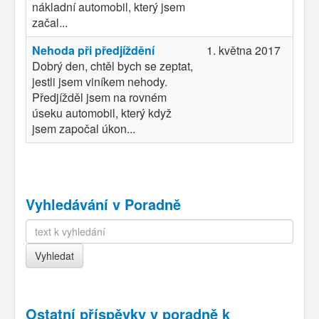
nákladní automobil, který jsem
začal...
Nehoda při předjíždění
1. května 2017
Dobrý den, chtěl bych se zeptat,
jestli jsem viníkem nehody.
Předjížděl jsem na rovném
úseku automobil, který když
jsem započal úkon...
Vyhledávání v Poradně
Ostatní příspěvky v
poradně k