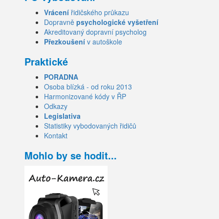
Vrácení
řidičského průkazu
Dopravně
psychologické vyšetření
Akreditovaný dopravní psycholog
Přezkoušení
v autoškole
Praktické
PORADNA
Osoba blízká - od roku 2013
Harmonizované kódy v ŘP
Odkazy
Legislativa
Statistiky vybodovaných řidičů
Kontakt
Mohlo by se hodit...