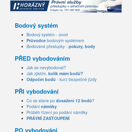
Bodový systém
Bodový systém - úvod
Průvodce
bodovým systémem
Bodované přestupky -
pokuty, body
PŘED vybodováním
Jak se nevybodovat?
Jak zjistím,
kolik mám bodů?
Odpočet bodů
- kurz bezpečné jízdy
PŘI vybodování
Co se stane po
dosažení 12 bodů
?
Podání
námitky
Průběh řízení po podání námitky
PRÁVNÍ ZASTOUPENÍ
PO vybodování