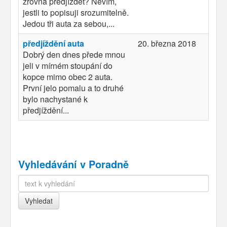
zrovna předjíždět? Nevím,
jestli to popisuji srozumitelně.
Jedou tři auta za sebou,...
předjíždění auta
20. března 2018
Dobrý den dnes přede mnou
jeli v mírném stoupání do
kopce mimo obec 2 auta.
První jelo pomalu a to druhé
bylo nachystané k
předjíždění...
Vyhledávání v Poradně