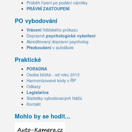
Průběh řízení po podání námitky
PRÁVNÍ ZASTOUPENÍ
PO vybodování
Vrácení
řidičského průkazu
Dopravně
psychologické vyšetření
Akreditovaný dopravní psycholog
Přezkoušení
v autoškole
Praktické
PORADNA
Osoba blízká - od roku 2013
Harmonizované kódy v ŘP
Odkazy
Legislativa
Statistiky vybodovaných řidičů
Kontakt
Mohlo by se hodit...