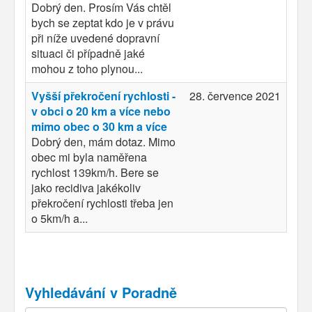
Dobrý den. Prosím Vás chtěl
bych se zeptat kdo je v právu
při níže uvedené dopravní
situaci či případně jaké
mohou z toho plynou...
Vyšší překročení rychlosti -
28. července 2021
v obci o 20 km a více nebo
mimo obec o 30 km a více
Dobrý den, mám dotaz. Mimo
obec mi byla naměřena
rychlost 139km/h. Bere se
jako recidiva jakékoliv
překročení rychlosti třeba jen
o 5km/h a...
Vyhledávání v Poradně