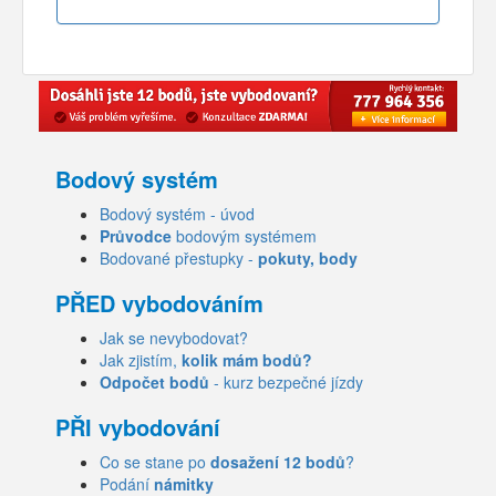
Bodový systém
Bodový systém - úvod
Průvodce
bodovým systémem
Bodované přestupky -
pokuty, body
PŘED vybodováním
Jak se nevybodovat?
Jak zjistím,
kolik mám bodů?
Odpočet bodů
- kurz bezpečné jízdy
PŘI vybodování
Co se stane po
dosažení 12 bodů
?
Podání
námitky