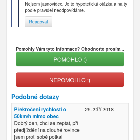
Nejsem jasnovidec. Je to hypotetická otázka a na ty
podle pravidel neodpovídáme.
Reagovat
Pomohly Vám tyto informace? Ohodnoťte prosím...
POMOHLO :)
NEPOMOHLO :(
Podobné dotazy
Překročení rychlosti o
25. září 2018
50km/h mimo obec
Dobrý den, chci se zeptat, při
předjíždění na dlouhé rovince
jsem proti sobě potkal