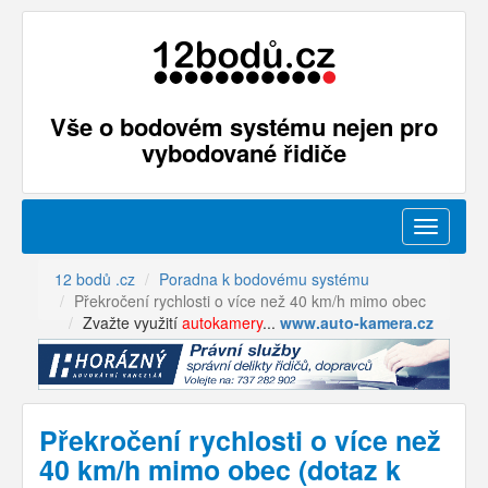
Vše o bodovém systému nejen pro
vybodované řidiče
Menu
12 bodů .cz
Poradna k bodovému systému
Překročení rychlosti o více než 40 km/h mimo obec
Zvažte využití
autokamery
...
www.auto-kamera.cz
Překročení rychlosti o více než
40 km/h mimo obec (dotaz k