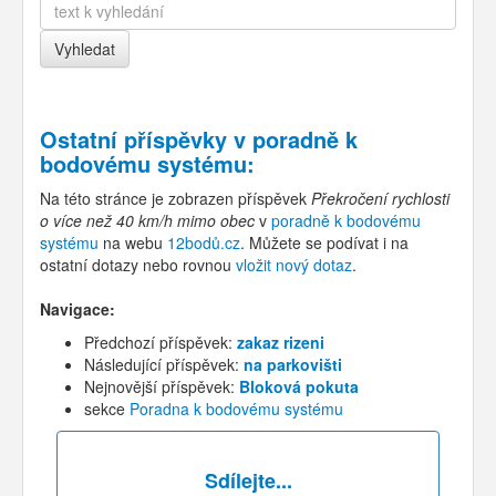
Ostatní příspěvky v
poradně k
bodovému systému
:
Na této stránce je zobrazen příspěvek
Překročení rychlosti
o více než 40 km/h mimo obec
v
poradně k bodovému
systému
na webu
12bodů.cz
. Můžete se podívat i na
ostatní dotazy nebo rovnou
vložit nový dotaz
.
Navigace:
Předchozí příspěvek:
zakaz rizeni
Následující příspěvek:
na parkovišti
Nejnovější příspěvek:
Bloková pokuta
sekce
Poradna k bodovému systému
Sdílejte...