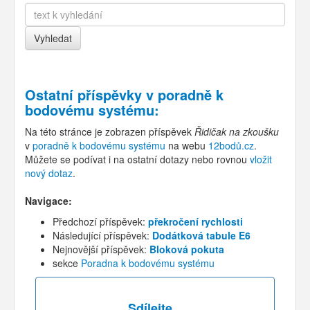
Ostatní příspěvky v
poradně k
bodovému systému
:
Na této stránce je zobrazen příspěvek
Řidičak na zkoušku
v
poradně k bodovému systému
na webu
12bodů.cz
.
Můžete se podívat i na ostatní dotazy nebo rovnou
vložit
nový dotaz
.
Navigace:
Předchozí příspěvek:
překročení rychlosti
Následující příspěvek:
Dodátková tabule E6
Nejnovější příspěvek:
Bloková pokuta
sekce
Poradna k bodovému systému
Sdílejte...