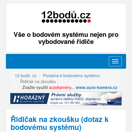
Vše o bodovém systému nejen pro
vybodované řidiče
Menu
12 bodů .cz
Poradna k bodovému systému
Řidičak na zkoušku
Zvažte využití
autokamery
...
www.auto-kamera.cz
Řidičak na zkoušku (dotaz k
bodovému systému)