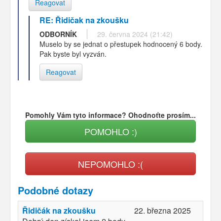
Reagovat
RE: Řidičak na zkoušku
ODBORNÍK
29. června 2024 (21:42)
Muselo by se jednat o přestupek hodnocený 6 body.
Pak byste byl vyzván.
Reagovat
Pomohly Vám tyto informace? Ohodnoťte prosím...
POMOHLO :)
NEPOMOHLO :(
Podobné dotazy
Řidičák na zkoušku
22. března 2025