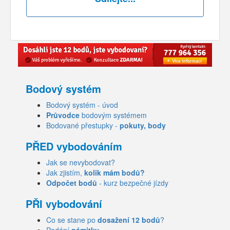
Bodový systém
Bodový systém - úvod
Průvodce
bodovým systémem
Bodované přestupky -
pokuty, body
PŘED vybodováním
Jak se nevybodovat?
Jak zjistím,
kolik mám bodů?
Odpočet bodů
- kurz bezpečné jízdy
PŘI vybodování
Co se stane po
dosažení 12 bodů
?