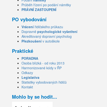
Podání
námitky
Průběh řízení po podání námitky
PRÁVNÍ ZASTOUPENÍ
PO vybodování
Vrácení
řidičského průkazu
Dopravně
psychologické vyšetření
Akreditovaný dopravní psycholog
Přezkoušení
v autoškole
Praktické
PORADNA
Osoba blízká - od roku 2013
Harmonizované kódy v ŘP
Odkazy
Legislativa
Statistiky vybodovaných řidičů
Kontakt
Mohlo by se hodit...