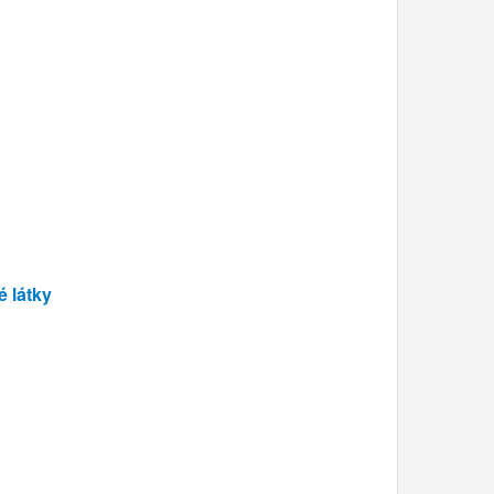
é látky