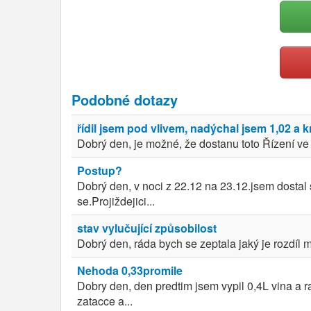
Podobné dotazy
řídil jsem pod vlivem, nadýchal jsem 1,02 a k
Dobrý den, je možné, že dostanu toto Řízení ve s
Postup?
Dobrý den, v noci z 22.12 na 23.12.jsem dostal
se.Projiždejici...
stav vylučující způsobilost
Dobrý den, ráda bych se zeptala jaký je rozdíl m
Nehoda 0,33promile
Dobry den, den predtim jsem vypil 0,4L vina a r
zatacce a...