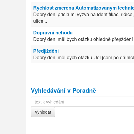
Rychlost zmerena Automatizovanym techni
Dobry den, prisla mi vyzva na identifikaci ridic
ulice...
Dopravní nehoda
Dobrý den, měl bych otázku ohledně přejíždění 
Předjíždění
Dobrý den, měl bych otázku. Jel jsem po dálnici
Vyhledávání v Poradně