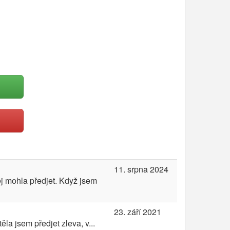
11. srpna 2024
ej mohla předjet. Když jsem
23. září 2021
la jsem předjet zleva, v...