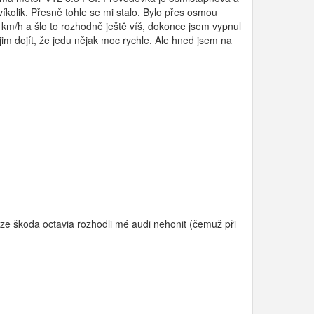
íkolik. Přesně tohle se mi stalo. Bylo přes osmou
 km/h a šlo to rozhodně ještě víš, dokonce jsem vypnul
jim dojít, že jedu nějak moc rychle. Ale hned jsem na
voze škoda octavia rozhodli mé audi nehonit (čemuž při