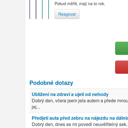
Pokud měřili, mají na to rok.
Reagovat
Podobné dotazy
Ublížení na zdraví a ujetí od nehody
Dobrý den, včera jsem jela autem a přede mnou j
jej...
Předjetí auta před zebru na nájezdu na dálni
Dobrý den, dnes se mi povedl neuvěřitelný sek. 