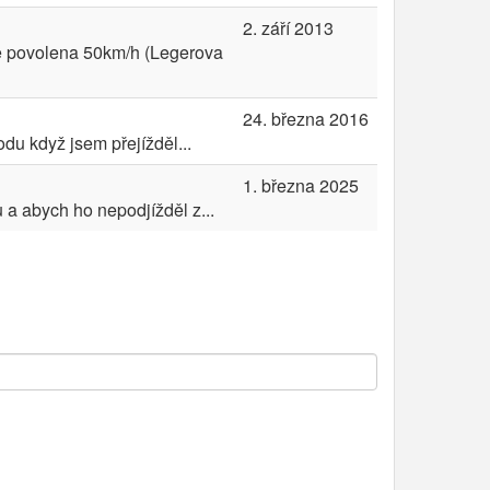
2. září 2013
e je povolena 50km/h (Legerova
24. března 2016
du když jsem přejížděl...
1. března 2025
 a abych ho nepodjížděl z...