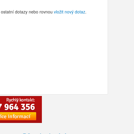
a ostatní dotazy nebo rovnou
vložit nový dotaz
.