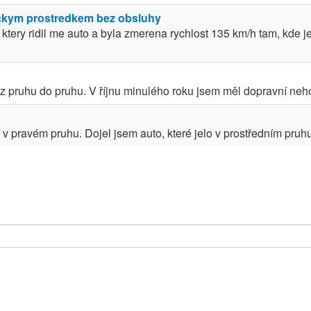
ckym prostredkem bez obsluhy
e, ktery ridil me auto a byla zmerena rychlost 135 km/h tam, kd
z pruhu do pruhu. V říjnu minulého roku jsem měl dopravní neho
 v pravém pruhu. Dojel jsem auto, které jelo v prostředním pruhu