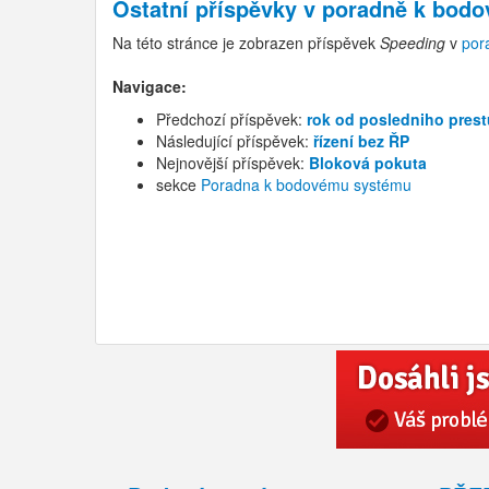
Ostatní příspěvky v
poradně k bod
Na této stránce je zobrazen příspěvek
Speeding
v
por
Navigace:
Předchozí příspěvek:
rok od posledniho pres
Následující příspěvek:
řízení bez ŘP
Nejnovější příspěvek:
Bloková pokuta
sekce
Poradna k bodovému systému