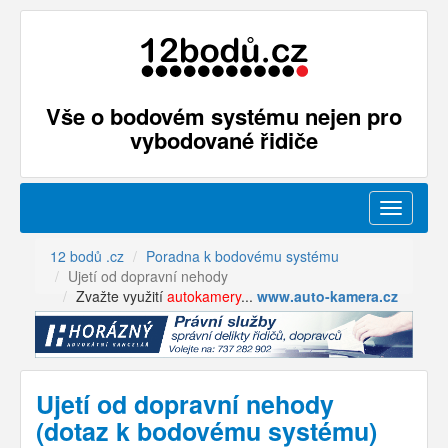
Vše o bodovém systému nejen pro
vybodované řidiče
Menu
12 bodů .cz
Poradna k bodovému systému
Ujetí od dopravní nehody
Zvažte využití
autokamery
...
www.auto-kamera.cz
Ujetí od dopravní nehody
(dotaz k bodovému systému)