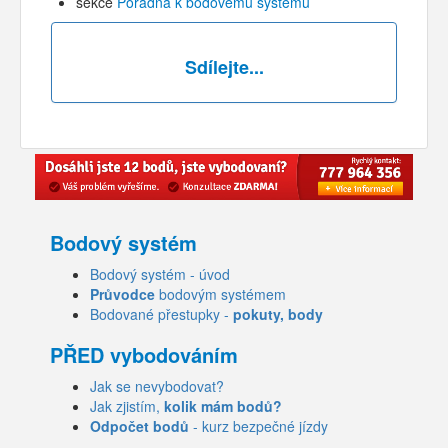
sekce
Poradna k bodovému systému
Sdílejte...
Bodový systém
Bodový systém - úvod
Průvodce
bodovým systémem
Bodované přestupky -
pokuty, body
PŘED vybodováním
Jak se nevybodovat?
Jak zjistím,
kolik mám bodů?
Odpočet bodů
- kurz bezpečné jízdy