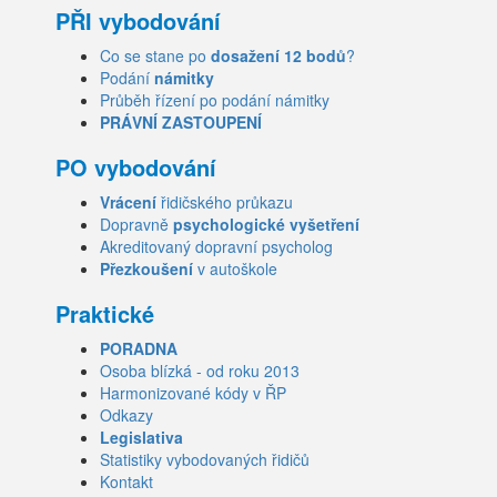
PŘI vybodování
Co se stane po
dosažení 12 bodů
?
Podání
námitky
Průběh řízení po podání námitky
PRÁVNÍ ZASTOUPENÍ
PO vybodování
Vrácení
řidičského průkazu
Dopravně
psychologické vyšetření
Akreditovaný dopravní psycholog
Přezkoušení
v autoškole
Praktické
PORADNA
Osoba blízká - od roku 2013
Harmonizované kódy v ŘP
Odkazy
Legislativa
Statistiky vybodovaných řidičů
Kontakt