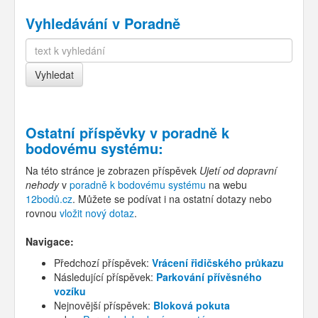
Vyhledávání v Poradně
Ostatní příspěvky v
poradně k
bodovému systému
:
Na této stránce je zobrazen příspěvek
Ujetí od dopravní
nehody
v
poradně k bodovému systému
na webu
12bodů.cz
. Můžete se podívat i na ostatní dotazy nebo
rovnou
vložit nový dotaz
.
Navigace:
Předchozí příspěvek:
Vrácení řidičského průkazu
Následující příspěvek:
Parkování přívěsného
vozíku
Nejnovější příspěvek:
Bloková pokuta