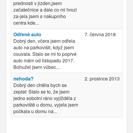
prednosti v jizden,jsem
začatečnice a dale co mi hrozi
za-jela jsem s nakupniho
centra kde...
Odřené auto
7. června 2018
Dobrý den, včera jsem odřela
auto na parkovišti, když jsem
couvala. Stalo se mi to poprvé
auto mám od listopadu 2017.
Bohužel jsem vůbec...
nehoda?
2. prosince 2013
Dobrý den chtěla bych se
zeptat: Stalo se to, že jsem
jedno sobotní ráno vyjížděla z
parkoviště u domu, vyjela jsem
počkala u domu na...