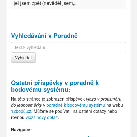
jel jsem zpět (nevěděl jsem,...
Vyhledávání v Poradně
Ostatní příspěvky v
poradně k
bodovému systému
:
Na této stránce je zobrazen příspěvek
vjezd v protisměru
do jednosměrky
v
poradně k bodovému systému
na webu
12bodů.cz
. Můžete se podívat i na ostatní dotazy nebo
rovnou
vložit nový dotaz
.
Navigace: