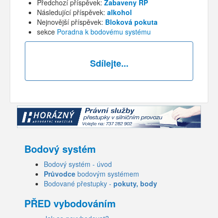
Předchozí příspěvek:
Zabaveny ŘP
Následující příspěvek:
alkohol
Nejnovější příspěvek:
Bloková pokuta
sekce
Poradna k bodovému systému
Sdílejte...
Bodový systém
Bodový systém - úvod
Průvodce
bodovým systémem
Bodované přestupky -
pokuty, body
PŘED vybodováním