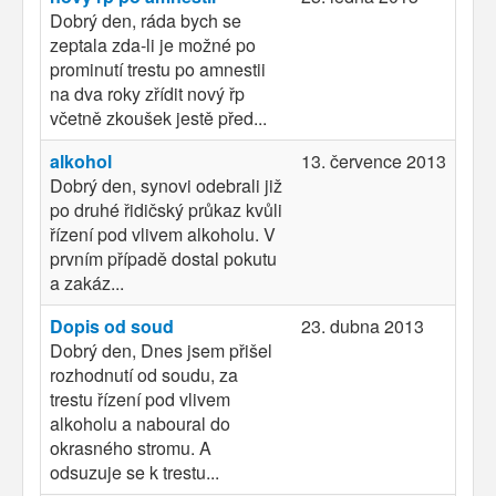
Dobrý den, ráda bych se
zeptala zda-li je možné po
prominutí trestu po amnestii
na dva roky zřídit nový řp
včetně zkoušek jestě před...
alkohol
13. července 2013
Dobrý den, synovi odebrali již
po druhé řidičský průkaz kvůli
řízení pod vlivem alkoholu. V
prvním případě dostal pokutu
a zakáz...
Dopis od soud
23. dubna 2013
Dobrý den, Dnes jsem přišel
rozhodnutí od soudu, za
trestu řízení pod vlivem
alkoholu a naboural do
okrasného stromu. A
odsuzuje se k trestu...