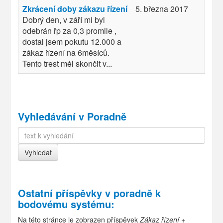
Zkrácení doby zákazu řízení
5. března 2017
Dobrý den, v září mi byl
odebrán řp za 0,3 promile ,
dostal jsem pokutu 12.000 a
zákaz řízení na 6měsíců.
Tento trest měl skončit v...
Vyhledávání v Poradně
Ostatní příspěvky v
poradně k
bodovému systému
:
Na této stránce je zobrazen příspěvek
Zákaz řízení +