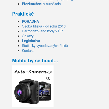
Přezkoušení
v autoškole
Praktické
PORADNA
Osoba blízká - od roku 2013
Harmonizované kódy v ŘP
Odkazy
Legislativa
Statistiky vybodovaných řidičů
Kontakt
Mohlo by se hodit...