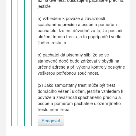
jestliže
a) vzhledem k povaze a závažnosti
spáchaného přečinu a osobě a poměrům
pachatele, lze mít důvodně za to, že postačí
uložení tohoto trestu, a to popřípadě i vedle
jiného trestu, a
b) pachatel dá písemný slib, že se ve
stanovené době bude zdržovat v obydlí na
určené adrese a při výkonu kontroly poskytne
veškerou potřebnou součinnost.
(2) Jako samostatný trest může být trest
domácího vězení uložen, jestliže vzhledem k
povaze a závažnosti spáchaného přečinu a
osobě a poměrům pachatele uložení jiného
trestu není třeba.
Reagovat