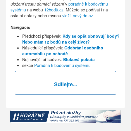
uložení trestu domácí vězení
v
poradně k bodovému
systému
na webu
12bodů.cz
. Můžete se podívat i na
ostatní dotazy nebo rovnou
vložit nový dotaz
.
Navigace:
Předchozí příspěvek:
Kdy se opět obnovují body?
Nebo mám 12 bodů na celý život?
Následující příspěvek:
Odebrání osobního
automobilu po nehodě
Nejnovější příspěvek:
Bloková pokuta
sekce
Poradna k bodovému systému
Sdílejte...