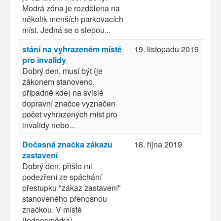
Modrá zóna je rozdělena na
několik menších parkovacích
míst. Jedná se o slepou...
stání na vyhrazeném místě
19. listopadu 2019
pro invalidy
Dobrý den, musí být (je
zákonem stanoveno,
případně kde) na svislé
dopravní značce vyznačen
počet vyhrazených míst pro
invalidy nebo...
Dočasná značka zákazu
18. října 2019
zastavení
Dobrý den, přišlo mi
podezření ze spáchání
přestupku "zákaz zastavení"
stanoveného přenosnou
značkou. V místě
(jednosměrka)...