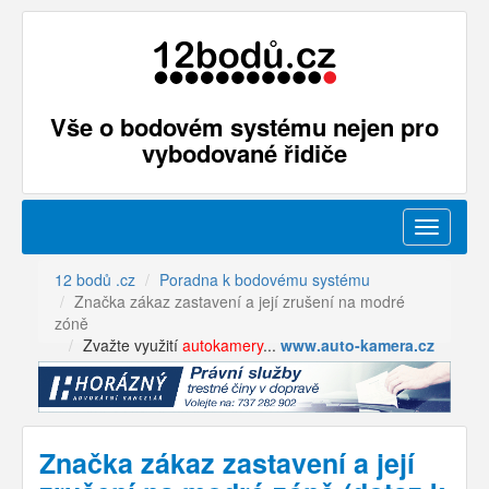
Vše o bodovém systému nejen pro
vybodované řidiče
Menu
12 bodů .cz
Poradna k bodovému systému
Značka zákaz zastavení a její zrušení na modré
zóně
Zvažte využití
autokamery
...
www.auto-kamera.cz
Značka zákaz zastavení a její