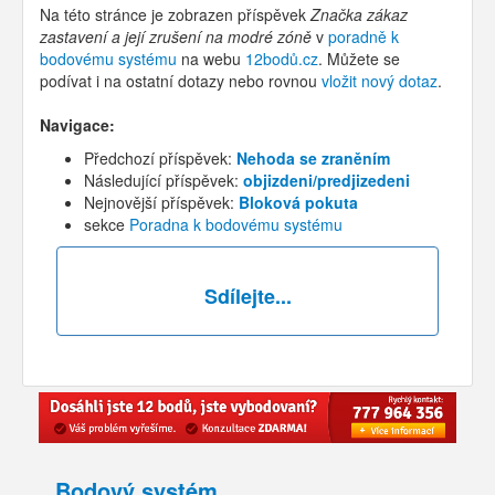
Na této stránce je zobrazen příspěvek
Značka zákaz
zastavení a její zrušení na modré zóně
v
poradně k
bodovému systému
na webu
12bodů.cz
. Můžete se
podívat i na ostatní dotazy nebo rovnou
vložit nový dotaz
.
Navigace:
Předchozí příspěvek:
Nehoda se zraněním
Následující příspěvek:
objizdeni/predjizedeni
Nejnovější příspěvek:
Bloková pokuta
sekce
Poradna k bodovému systému
Sdílejte...
Bodový systém