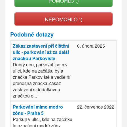
POMOHLO :)
NEPOMOHLO :(
Podobné dotazy
Zákaz zastavení při čištění
6. února 2025
ulic - parkování až za další
značkou Parkoviště
Dobrý den, parkoval jsem v
ulici, kde na začátku byla
značka Parkoviště a vedle ní
přenosná značka Zákaz
zastavení s dodatkovou
značkou o...
Parkování mimo modro
22. července 2022
zónu - Praha 5
Parkuji v ulici, kde na začátku
je označení modré zóny.