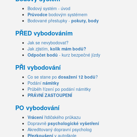
Bodový systém - úvod
Průvodce
bodovým systémem
Bodované přestupky -
pokuty, body
PŘED vybodováním
Jak se nevybodovat?
Jak zjistím,
kolik mám bodů?
Odpočet bodů
- kurz bezpečné jízdy
PŘI vybodování
Co se stane po
dosažení 12 bodů
?
Podání
námitky
Průběh řízení po podání námitky
PRÁVNÍ ZASTOUPENÍ
PO vybodování
Vrácení
řidičského průkazu
Dopravně
psychologické vyšetření
Akreditovaný dopravní psycholog
Přezkoušení
v autoškole