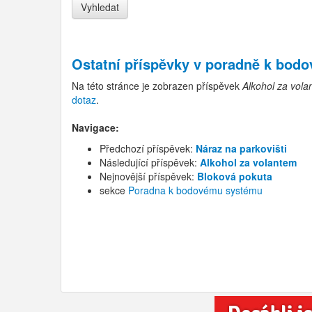
Ostatní příspěvky v
poradně k bod
Na této stránce je zobrazen příspěvek
Alkohol za vol
dotaz
.
Navigace:
Předchozí příspěvek:
Náraz na parkovišti
Následující příspěvek:
Alkohol za volantem
Nejnovější příspěvek:
Bloková pokuta
sekce
Poradna k bodovému systému