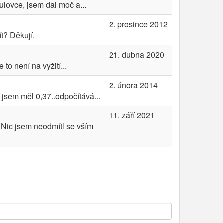
ulovce, jsem dal moč a...
2. prosince 2012
t? Děkují.
21. dubna 2020
to není na vyžití...
2. února 2014
 jsem měl 0,37..odpočítává...
11. září 2021
 Nic jsem neodmítl se vším