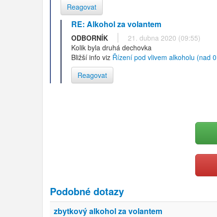
Reagovat
RE: Alkohol za volantem
ODBORNÍK
21. dubna 2020 (09:55)
Kolik byla druhá dechovka
Bližší info viz
Řízení pod vlivem alkoholu (nad 0,
Reagovat
Podobné dotazy
zbytkový alkohol za volantem