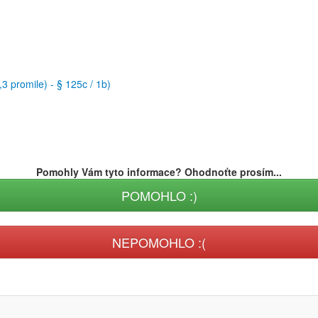
3 promile) - § 125c / 1b)
Pomohly Vám tyto informace? Ohodnoťte prosím...
POMOHLO :)
NEPOMOHLO :(