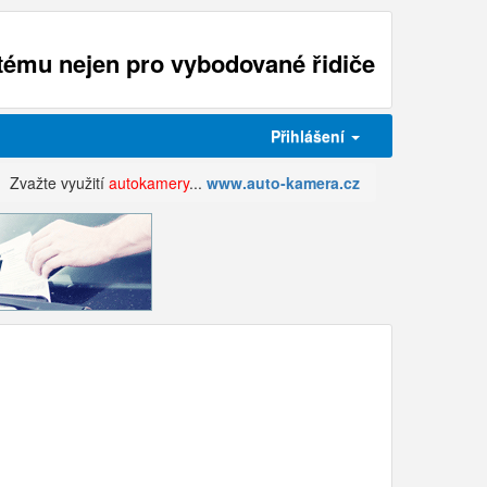
ému nejen pro vybodované řidiče
Přihlášení
Zvažte využití
autokamery
...
www.auto-kamera.cz