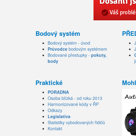
Bodový systém
PŘE
Bodový systém - úvod
Průvodce
bodovým systémem
Bodované přestupky -
pokuty,
body
j
Praktické
Mohl
PORADNA
Osoba blízká - od roku 2013
Harmonizované kódy v ŘP
Odkazy
Legislativa
Statistiky vybodovaných řidičů
Kontakt