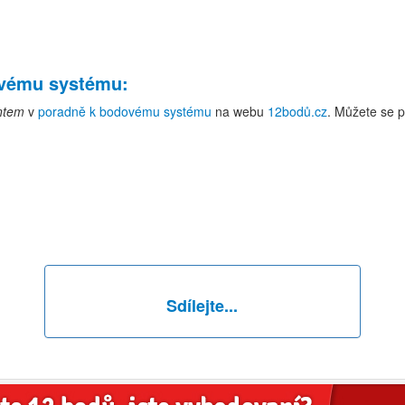
ovému systému
:
antem
v
poradně k bodovému systému
na webu
12bodů.cz
. Můžete se p
Sdílejte...