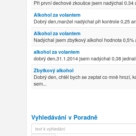
Při první dechové zkoušce jsem nadýchal 0.34 a 
Alkohol za volantem
Dobrý den,manžel nadýchal při kontrole 0,25 ani
Alkohol za volantem
Nadýchal jsem zbytkový alkohol hodnota 0,5% a t 
alkohol za volantem
dobrý den,31.1.2014 jsem nadýchal 0,38 jednalo 
Zbytkový alkohol
Dobrý den, chtěl bych se zeptat co mně hrozí, 
sem...
Vyhledávání v Poradně