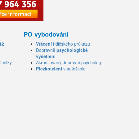
PO vybodování
12
Vrácení
řidičského průkazu
Dopravně
psychologické
vyšetření
ámitky
Akreditovaný dopravní psycholog
Přezkoušení
v autoškole