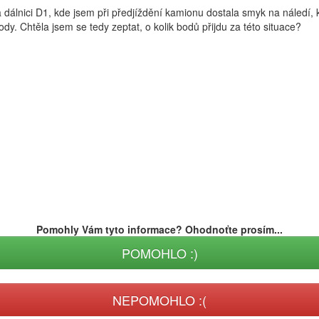
dálnici D1, kde jsem při předjíždění kamionu dostala smyk na náledí, 
y. Chtěla jsem se tedy zeptat, o kolik bodů přijdu za této situace?
Pomohly Vám tyto informace? Ohodnoťte prosím...
POMOHLO :)
NEPOMOHLO :(