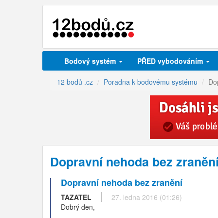
Bodový systém
PŘED vybodováním
12 bodů .cz
Poradna k bodovému systému
Do
Dopravní nehoda bez zraněn
Dopravní nehoda bez zranění
TAZATEL
27. ledna 2016 (01:26)
Dobrý den,