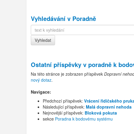
Vyhledávání v Poradně
Ostatní příspěvky v
poradně k bod
Na této stránce je zobrazen příspěvek
Dopravní nehod
nový dotaz
.
Navigace:
Předchozí příspěvek:
Vrácení řidičského pruk
Následující příspěvek:
Malá dopravní nehoda
Nejnovější příspěvek:
Bloková pokuta
sekce
Poradna k bodovému systému