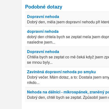
Podobné dotazy
Dopravní nehoda
Dobrý den, měla jsem dopravní nehodu při které
dopravní nehoda
dobrý den chtela bych se zeptat mela jsem dopr
nasledne jsem...
Dopravní nehoda
Chtěla bych se zeptat co mě čeká když jsem zp
se mnou byly...
Zaviněná dopravní nehoda po smyku
Dobrý večer. Mám dotaz, a to: Dostala jsem smyk
nikdo...
Nehoda na dálnici - mikrospánek, zraněný po
Dobrý den, chtěl bych se zeptat. Způsobil jsem