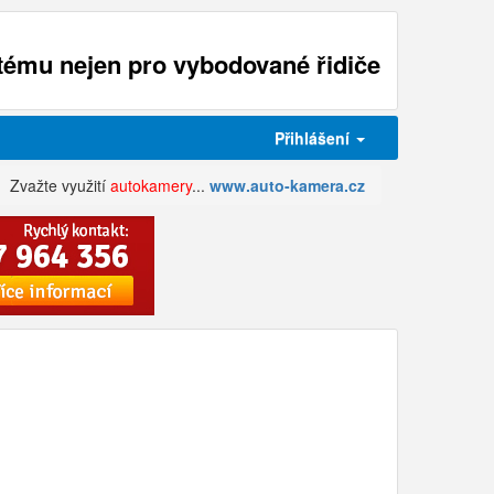
ému nejen pro vybodované řidiče
Přihlášení
Zvažte využití
autokamery
...
www.auto-kamera.cz