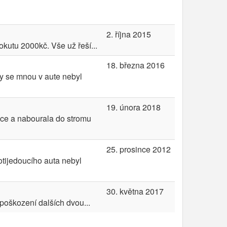
2. října 2015
kutu 2000kč. Vše už řeší...
18. března 2016
ny se mnou v aute nebyl
19. února 2018
vce a nabourala do stromu
25. prosince 2012
otijedoucího auta nebyl
30. května 2017
poškození dalších dvou...