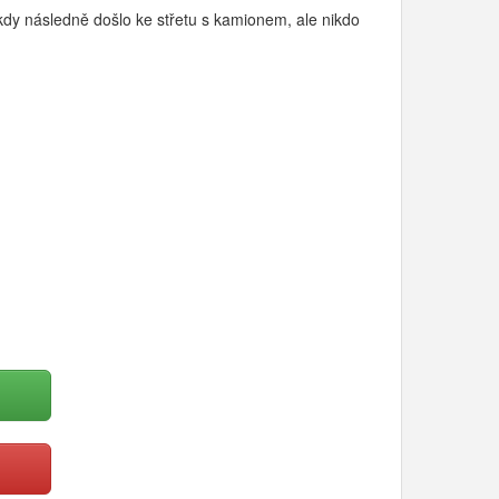
kdy následně došlo ke střetu s kamionem, ale nikdo