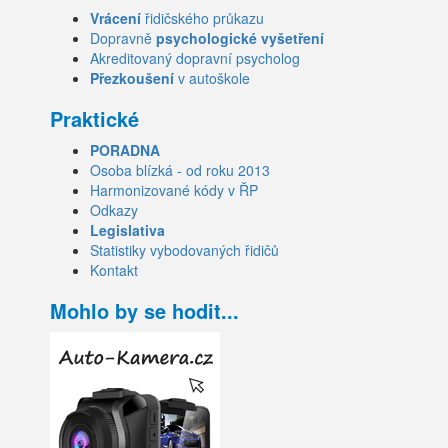
Vrácení
řidičského průkazu
Dopravně
psychologické vyšetření
Akreditovaný dopravní psycholog
Přezkoušení
v autoškole
Praktické
PORADNA
Osoba blízká - od roku 2013
Harmonizované kódy v ŘP
Odkazy
Legislativa
Statistiky vybodovaných řidičů
Kontakt
Mohlo by se hodit...