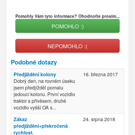
Pomohly Vám tyto informace? Ohodnoťte prosím...
POMOHLO :)
NEPOMOHLO :(
Podobné dotazy
Předjíždění kolony
16. března 2017
Dobrý den, na rovném úseku
jsem předjížděl pomalu
jedoucí kolonu. První vozidlo
traktor s přívěsem, druhé
vozidlo vyšší OA s...
Zákaz
24. srpna 2018
předjíždění+překročená
rychlost.