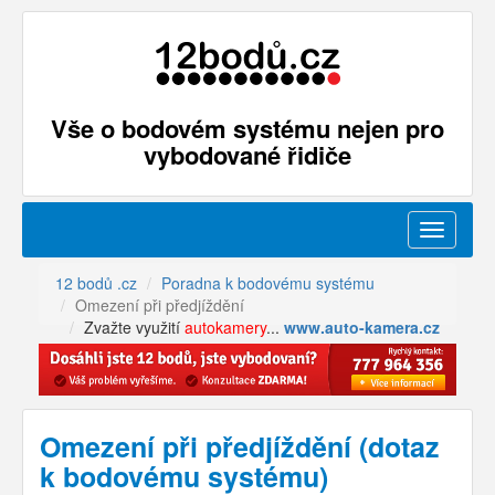
Vše o bodovém systému nejen pro
vybodované řidiče
Menu
12 bodů .cz
Poradna k bodovému systému
Omezení při předjíždění
Zvažte využití
autokamery
...
www.auto-kamera.cz
Omezení při předjíždění (dotaz
k bodovému systému)