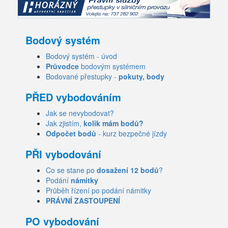
Bodový systém
Bodový systém - úvod
Průvodce
bodovým systémem
Bodované přestupky -
pokuty, body
PŘED vybodováním
Jak se nevybodovat?
Jak zjistím,
kolik mám bodů?
Odpočet bodů
- kurz bezpečné jízdy
PŘI vybodování
Co se stane po
dosažení 12 bodů
?
Podání
námitky
Průběh řízení po podání námitky
PRÁVNÍ ZASTOUPENÍ
PO vybodování