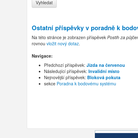
Ostatní příspěvky v
poradně k bod
Na této stránce je zobrazen příspěvek
Postih za půjče
rovnou
vložit nový dotaz
.
Navigace:
Předchozí příspěvek:
Jízda na červenou
Následující příspěvek:
Invalidní místo
Nejnovější příspěvek:
Bloková pokuta
sekce
Poradna k bodovému systému