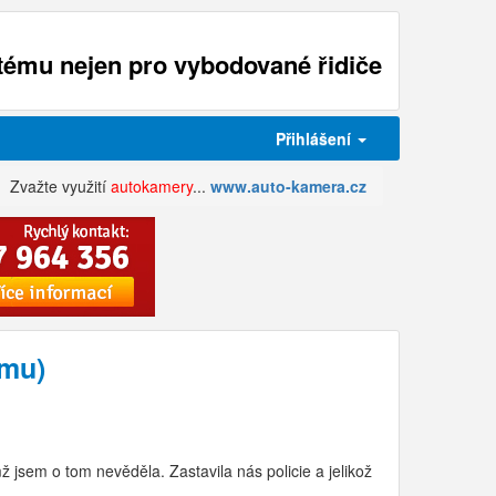
ému nejen pro vybodované řidiče
Přihlášení
Zvažte využití
autokamery
...
www.auto-kamera.cz
ému)
ž jsem o tom nevěděla. Zastavila nás policie a jelikož