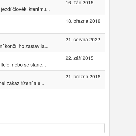
16. září 2016
jezdí člověk, kterému...
18. března 2018
21. června 2022
 končil ho zastavila...
22. září 2015
icie, nebo se stane...
21. března 2016
l zákaz řízení ale...