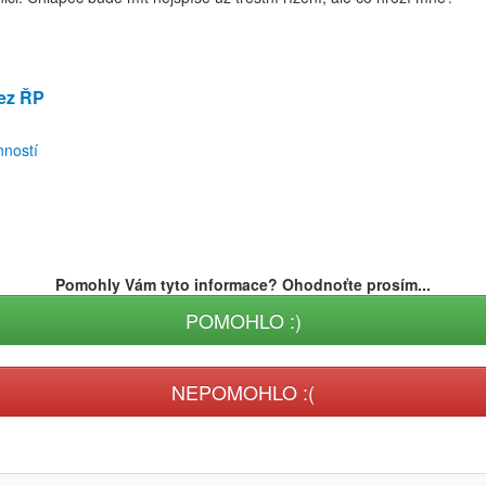
bez ŘP
nností
Pomohly Vám tyto informace? Ohodnoťte prosím...
POMOHLO :)
NEPOMOHLO :(