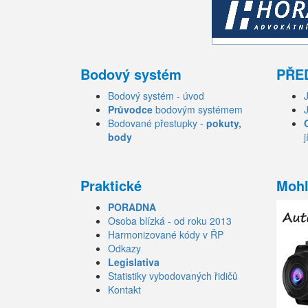
Bodový systém
PŘE
Bodový systém - úvod
Průvodce
bodovým systémem
Bodované přestupky -
pokuty,
body
j
Praktické
Mohl
PORADNA
Osoba blízká - od roku 2013
Harmonizované kódy v ŘP
Odkazy
Legislativa
Statistiky vybodovaných řidičů
Kontakt