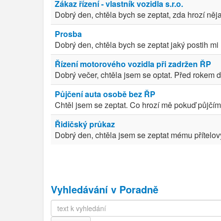
Zákaz řízení - vlastník vozidla s.r.o.
Dobrý den, chtěla bych se zeptat, zda hrozí něj
Prosba
Dobrý den, chtěla bych se zeptat jaký postih mi
Řízení motorového vozidla při zadržen ŘP
Dobrý večer, chtěla jsem se optat. Před rokem d
Půjčení auta osobě bez ŘP
Chtěl jsem se zeptat. Co hrozí mě pokuď půjčím 
Řidičský průkaz
Dobrý den, chtěla jsem se zeptat mému přítelovy
Vyhledávání v Poradně